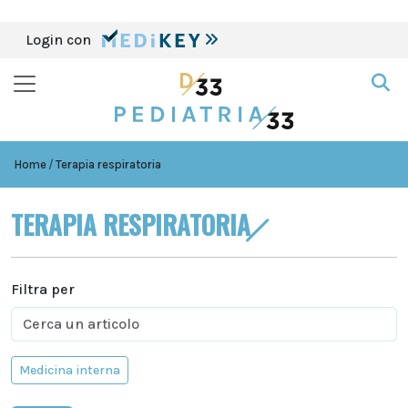
Login con
Home
Terapia respiratoria
TERAPIA RESPIRATORIA
Filtra per
Medicina interna