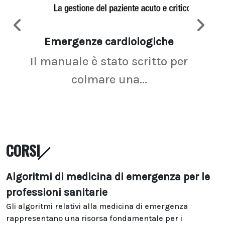
Emergenze cardiologiche
Ima
Il manuale è stato scritto per
La r
colmare una...
CORSI
Algoritmi di medicina di emergenza per le
professioni sanitarie
Gli algoritmi relativi alla medicina di emergenza
rappresentano una risorsa fondamentale per i