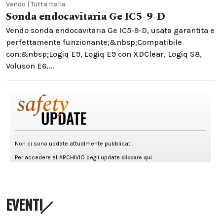
Vendo | Tutta Italia
Sonda endocavitaria Ge IC5-9-D
Vendo sonda endocavitaria Ge IC5-9-D, usata garantita e
perfettamente funzionante;&nbsp;Compatibile
con:&nbsp;Logiq E9, Logiq E9 con XDClear, Logiq S8,
Voluson E6,...
EVENTI