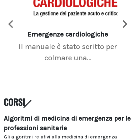
Emergenze cardiologiche
Ima
Il manuale è stato scritto per
La r
colmare una...
CORSI
Algoritmi di medicina di emergenza per le
professioni sanitarie
Gli algoritmi relativi alla medicina di emergenza