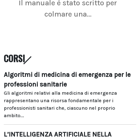
Il manuale è stato scritto per
La r
colmare una...
CORSI
Algoritmi di medicina di emergenza per le
professioni sanitarie
Gli algoritmi relativi alla medicina di emergenza
rappresentano una risorsa fondamentale per i
professionisti sanitari che, ciascuno nel proprio
ambito...
L’INTELLIGENZA ARTIFICIALE NELLA