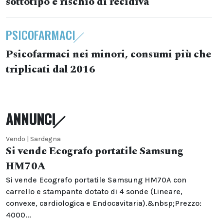
sottotipo e rischio di recidiva
PSICOFARMACI
Psicofarmaci nei minori, consumi più che
triplicati dal 2016
ANNUNCI
Vendo | Sardegna
Si vende Ecografo portatile Samsung
HM70A
Si vende Ecografo portatile Samsung HM70A con
carrello e stampante dotato di 4 sonde (Lineare,
convexe, cardiologica e Endocavitaria).&nbsp;Prezzo:
4000...