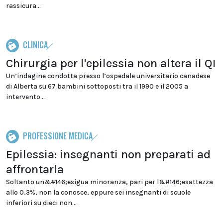
rassicura...
CLINICA
Chirurgia per l'epilessia non altera il QI
Un’indagine condotta presso l’ospedale universitario canadese
di Alberta su 67 bambini sottoposti tra il 1990 e il 2005 a
intervento...
PROFESSIONE MEDICA
Epilessia: insegnanti non preparati ad
affrontarla
Soltanto un&#146;esigua minoranza, pari per l&#146;esattezza
allo 0,3%, non la conosce, eppure sei insegnanti di scuole
inferiori su dieci non...