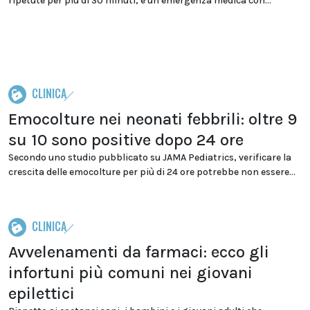
ripetute per più di 30 minuti, è un'emergenza medica con...
CLINICA
Emocolture nei neonati febbrili: oltre 9
su 10 sono positive dopo 24 ore
Secondo uno studio pubblicato su JAMA Pediatrics, verificare la
crescita delle emocolture per più di 24 ore potrebbe non essere...
CLINICA
Avvelenamenti da farmaci: ecco gli
infortuni più comuni nei giovani
epilettici