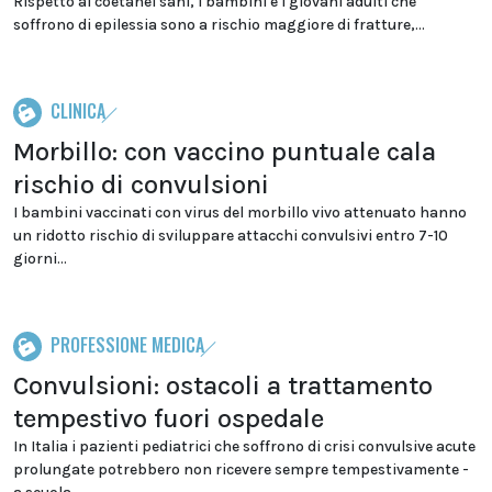
Rispetto ai coetanei sani, i bambini e i giovani adulti che
soffrono di epilessia sono a rischio maggiore di fratture,...
CLINICA
Morbillo: con vaccino puntuale cala
rischio di convulsioni
I bambini vaccinati con virus del morbillo vivo attenuato hanno
un ridotto rischio di sviluppare attacchi convulsivi entro 7-10
giorni...
PROFESSIONE MEDICA
Convulsioni: ostacoli a trattamento
tempestivo fuori ospedale
In Italia i pazienti pediatrici che soffrono di crisi convulsive acute
prolungate potrebbero non ricevere sempre tempestivamente -