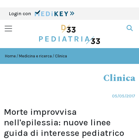
Login con
Home
Medicina e ricerca
Clinica
Clinica
05/05/2017
Morte improvvisa
nell'epilessia: nuove linee
guida di interesse pediatrico