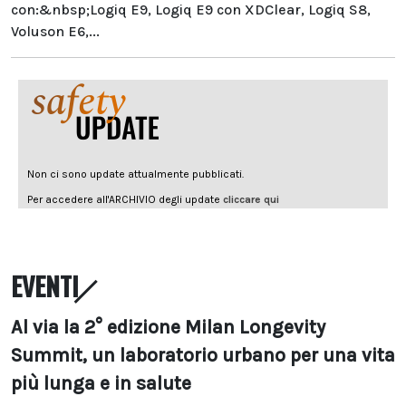
con:&nbsp;Logiq E9, Logiq E9 con XDClear, Logiq S8,
Voluson E6,...
EVENTI
Al via la 2° edizione Milan Longevity
Summit, un laboratorio urbano per una vita
più lunga e in salute