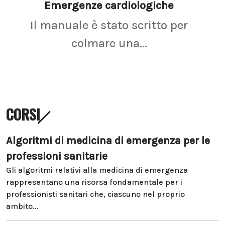
Emergenze cardiologiche
Ima
Il manuale è stato scritto per
La r
colmare una...
CORSI
Algoritmi di medicina di emergenza per le
professioni sanitarie
Gli algoritmi relativi alla medicina di emergenza
rappresentano una risorsa fondamentale per i
professionisti sanitari che, ciascuno nel proprio
ambito...