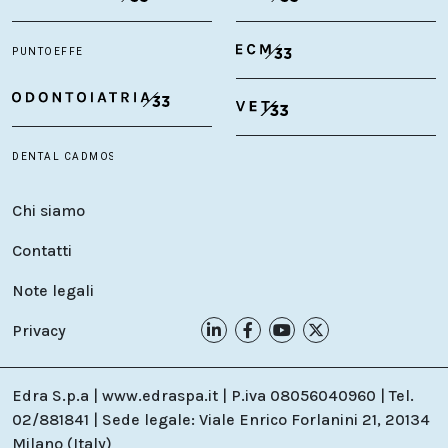
Chi siamo
Contatti
Note legali
Privacy
Edra S.p.a | www.edraspa.it | P.iva 08056040960 | Tel.
02/881841 | Sede legale: Viale Enrico Forlanini 21, 20134
Milano (Italy)