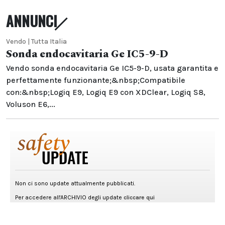
ANNUNCI
Vendo | Tutta Italia
Sonda endocavitaria Ge IC5-9-D
Vendo sonda endocavitaria Ge IC5-9-D, usata garantita e
perfettamente funzionante;&nbsp;Compatibile
con:&nbsp;Logiq E9, Logiq E9 con XDClear, Logiq S8,
Voluson E6,...