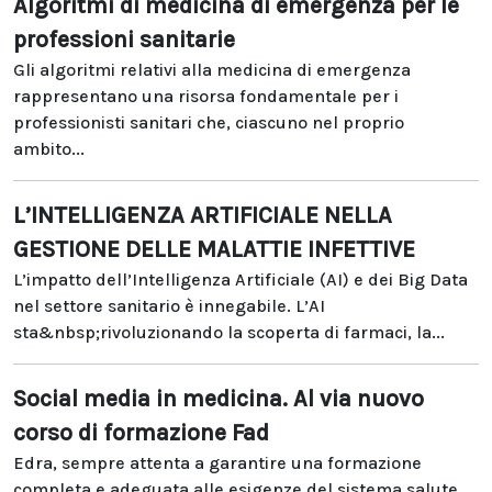
Algoritmi di medicina di emergenza per le
professioni sanitarie
Gli algoritmi relativi alla medicina di emergenza
rappresentano una risorsa fondamentale per i
professionisti sanitari che, ciascuno nel proprio
ambito...
L’INTELLIGENZA ARTIFICIALE NELLA
GESTIONE DELLE MALATTIE INFETTIVE
L’impatto dell’Intelligenza Artificiale (AI) e dei Big Data
nel settore sanitario è innegabile. L’AI
sta&nbsp;rivoluzionando la scoperta di farmaci, la...
Social media in medicina. Al via nuovo
corso di formazione Fad
Edra, sempre attenta a garantire una formazione
completa e adeguata alle esigenze del sistema salute,