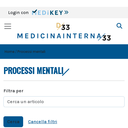
Login con
Home
Processi mentali
PROCESSI MENTALI
Filtra per
Cerca
Cancella filtri