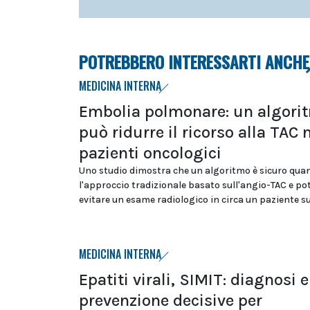
POTREBBERO INTERESSARTI ANCHE
MEDICINA INTERNA
Embolia polmonare: un algori
può ridurre il ricorso alla TAC 
pazienti oncologici
Uno studio dimostra che un algoritmo è sicuro qua
l'approccio tradizionale basato sull'angio-TAC e p
evitare un esame radiologico in circa un paziente s
MEDICINA INTERNA
Epatiti virali, SIMIT: diagnosi e
prevenzione decisive per