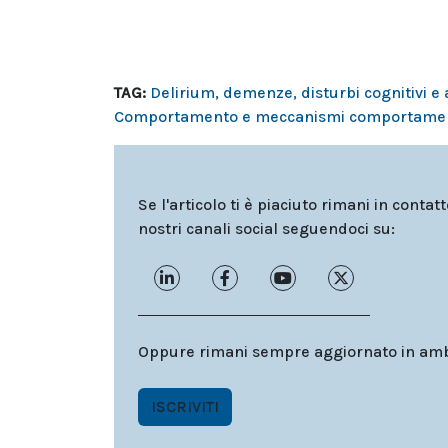
TAG:
Delirium, demenze, disturbi cognitivi e
Comportamento e meccanismi comportamen
Se l'articolo ti è piaciuto rimani in contat
nostri canali social seguendoci su:
Oppure rimani sempre aggiornato in ambit
ISCRIVITI