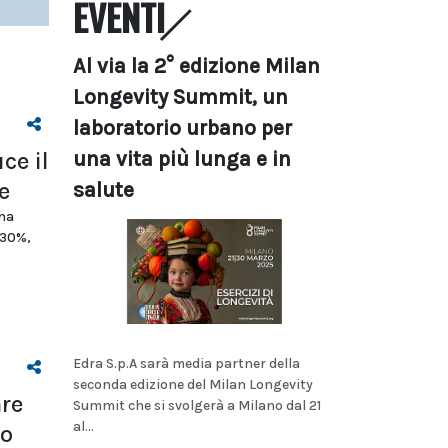
EVENTI
Al via la 2° edizione Milan
Longevity Summit, un
laboratorio urbano per
una vita più lunga e in
ce il
e
salute
 ha
 30%,
Edra S.p.A sarà media partner della
seconda edizione del Milan Longevity
are
Summit che si svolgerà a Milano dal 21
al...
io