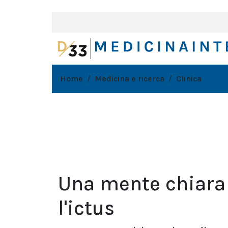
Home
Medicina e ricerca
Clinica
Una mente chiara
l'ictus