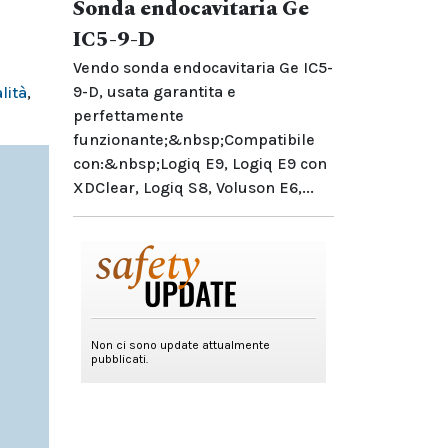
Sonda endocavitaria Ge
IC5-9-D
Vendo sonda endocavitaria Ge IC5-
9-D, usata garantita e
lità
,
perfettamente
funzionante;&nbsp;Compatibile
con:&nbsp;Logiq E9, Logiq E9 con
XDClear, Logiq S8, Voluson E6,...