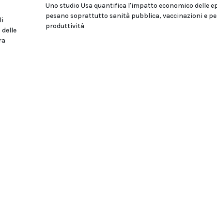
Uno studio Usa quantifica l'impatto economico delle e
pesano soprattutto sanità pubblica, vaccinazioni e per
li
produttività
 delle
ra