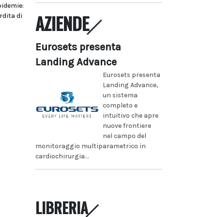
pidemie:
AZIENDE
dita di
Eurosets presenta
Landing Advance
Eurosets presenta
Landing Advance,
un sistema
completo e
intuitivo che apre
nuove frontiere
nel campo del
monitoraggio multiparametrico in
cardiochirurgia...
LIBRERIA