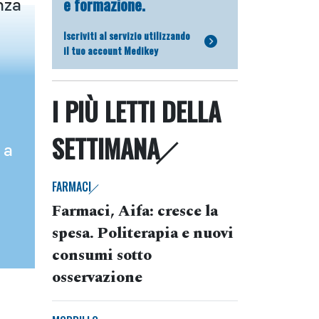
e formazione.
nza
Iscriviti al servizio utilizzando
il tuo account Medikey
I PIÙ LETTI DELLA
SETTIMANA
 a
FARMACI
Farmaci, Aifa: cresce la
spesa. Politerapia e nuovi
consumi sotto
osservazione