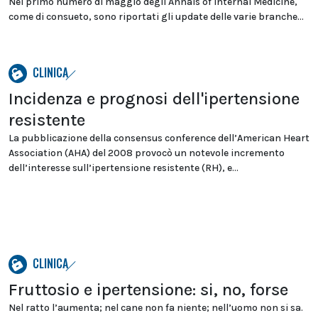
Nel primo numero di maggio degli Annals of Internal Medicine,
come di consueto, sono riportati gli update delle varie branche...
CLINICA
Incidenza e prognosi dell'ipertensione
resistente
La pubblicazione della consensus conference dell’American Heart
Association (AHA) del 2008 provocò un notevole incremento
dell’interesse sull’ipertensione resistente (RH), e...
CLINICA
Fruttosio e ipertensione: si, no, forse
Nel ratto l’aumenta; nel cane non fa niente; nell’uomo non si sa.