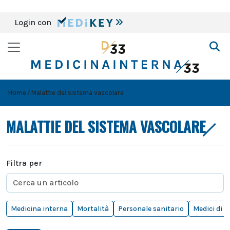
Login con
Home
Malattie del sistema vascolare
MALATTIE DEL SISTEMA VASCOLARE
Filtra per
Medicina interna
Mortalità
Personale sanitario
Medici di f