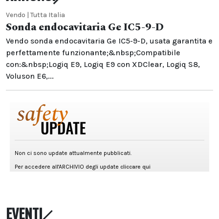
Vendo | Tutta Italia
Sonda endocavitaria Ge IC5-9-D
Vendo sonda endocavitaria Ge IC5-9-D, usata garantita e
perfettamente funzionante;&nbsp;Compatibile
con:&nbsp;Logiq E9, Logiq E9 con XDClear, Logiq S8,
Voluson E6,...
EVENTI