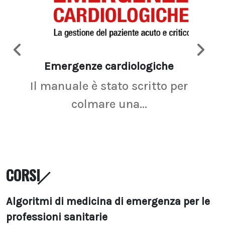
Emergenze cardiologiche
Ima
Il manuale è stato scritto per
La r
colmare una...
CORSI
Algoritmi di medicina di emergenza per le
professioni sanitarie