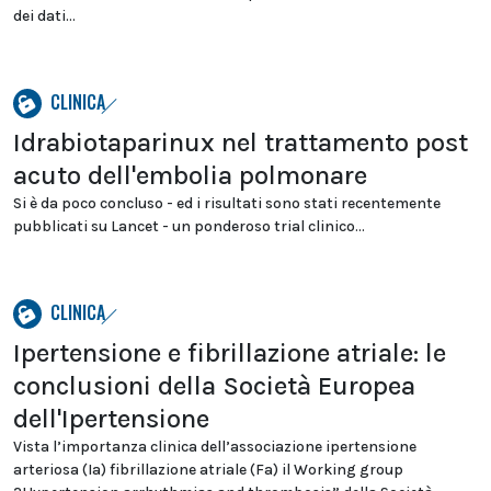
dei dati...
CLINICA
Idrabiotaparinux nel trattamento post
acuto dell'embolia polmonare
Si è da poco concluso - ed i risultati sono stati recentemente
pubblicati su Lancet - un ponderoso trial clinico...
CLINICA
Ipertensione e fibrillazione atriale: le
conclusioni della Società Europea
dell'Ipertensione
Vista l’importanza clinica dell’associazione ipertensione
arteriosa (Ia) fibrillazione atriale (Fa) il Working group