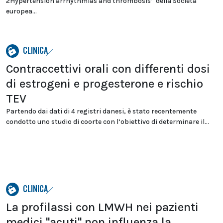
2Hypertension arrhythmias and thrombosis” della Società
europea...
CLINICA
Contraccettivi orali con differenti dosi
di estrogeni e progesterone e rischio
TEV
Partendo dai dati di 4 registri danesi, è stato recentemente
condotto uno studio di coorte con l’obiettivo di determinare il...
CLINICA
La profilassi con LMWH nei pazienti
medici "acuti" non influenza la