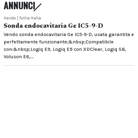
ANNUNCI
Vendo | Tutta Italia
Sonda endocavitaria Ge IC5-9-D
Vendo sonda endocavitaria Ge IC5-9-D, usata garantita e
perfettamente funzionante;&nbsp;Compatibile
con:&nbsp;Logiq E9, Logiq E9 con XDClear, Logiq S8,
Voluson E6,...