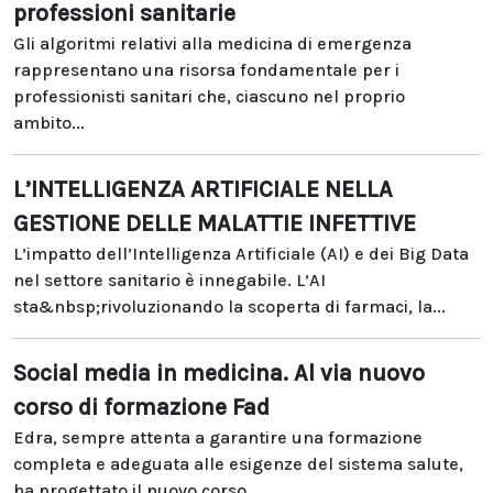
professioni sanitarie
Gli algoritmi relativi alla medicina di emergenza
rappresentano una risorsa fondamentale per i
professionisti sanitari che, ciascuno nel proprio
ambito...
L’INTELLIGENZA ARTIFICIALE NELLA
GESTIONE DELLE MALATTIE INFETTIVE
L’impatto dell’Intelligenza Artificiale (AI) e dei Big Data
nel settore sanitario è innegabile. L’AI
sta&nbsp;rivoluzionando la scoperta di farmaci, la...
Social media in medicina. Al via nuovo
corso di formazione Fad
Edra, sempre attenta a garantire una formazione
completa e adeguata alle esigenze del sistema salute,
ha progettato il nuovo corso...