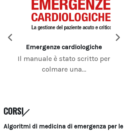
Emergenze cardiologiche
Ima
Il manuale è stato scritto per
La r
colmare una...
CORSI
Algoritmi di medicina di emergenza per le