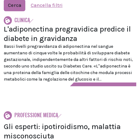
Cerca
Cancella filtri
CLINICA
L'adiponectina pregravidica predice il
diabete in gravidanza
Bassi livelli pregravidanza di adiponectina nel sangue
aumentano di cinque volte le probabilità di sviluppare diabete
gestazionale, indipendentemente da altri fattori di rischio noti,
secondo uno studio uscito su Diabetes Care. «L''adiponectina è
una proteina della famiglia delle citochine che modula processi
metabolici come la regolazione del glucosio e il...
PROFESSIONE MEDICA
Gli esperti: ipotiroidismo, malattia
misconosciuta