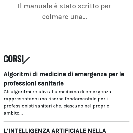
Il manuale è stato scritto per
La r
colmare una...
CORSI
Algoritmi di medicina di emergenza per le
professioni sanitarie
Gli algoritmi relativi alla medicina di emergenza
rappresentano una risorsa fondamentale per i
professionisti sanitari che, ciascuno nel proprio
ambito...
L’INTELLIGENZA ARTIFICIALE NELLA