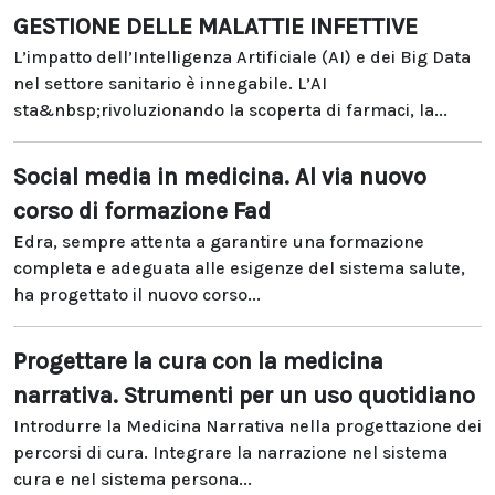
GESTIONE DELLE MALATTIE INFETTIVE
L’impatto dell’Intelligenza Artificiale (AI) e dei Big Data
nel settore sanitario è innegabile. L’AI
sta&nbsp;rivoluzionando la scoperta di farmaci, la...
Social media in medicina. Al via nuovo
corso di formazione Fad
Edra, sempre attenta a garantire una formazione
completa e adeguata alle esigenze del sistema salute,
ha progettato il nuovo corso...
Progettare la cura con la medicina
narrativa. Strumenti per un uso quotidiano
Introdurre la Medicina Narrativa nella progettazione dei
percorsi di cura. Integrare la narrazione nel sistema
cura e nel sistema persona...