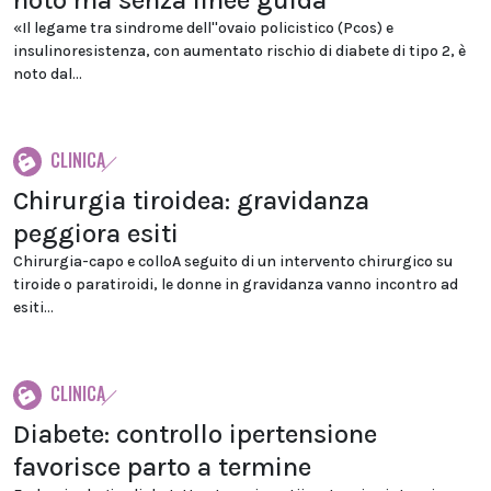
noto ma senza linee guida
«Il legame tra sindrome dell''ovaio policistico (Pcos) e
insulinoresistenza, con aumentato rischio di diabete di tipo 2, è
noto dal...
CLINICA
Chirurgia tiroidea: gravidanza
peggiora esiti
Chirurgia-capo e colloA seguito di un intervento chirurgico su
tiroide o paratiroidi, le donne in gravidanza vanno incontro ad
esiti...
CLINICA
Diabete: controllo ipertensione
favorisce parto a termine