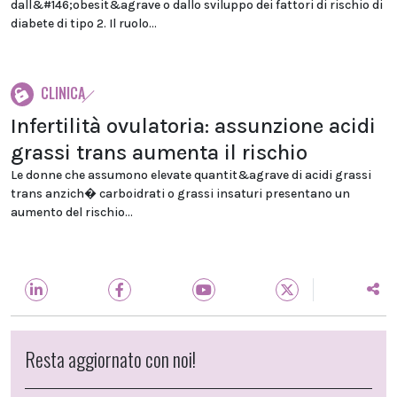
dall&#146;obesit&agrave o dallo sviluppo dei fattori di rischio di
diabete di tipo 2. Il ruolo...
CLINICA
Infertilità ovulatoria: assunzione acidi
grassi trans aumenta il rischio
Le donne che assumono elevate quantit&agrave di acidi grassi
trans anzich� carboidrati o grassi insaturi presentano un
aumento del rischio...
Resta aggiornato con noi!