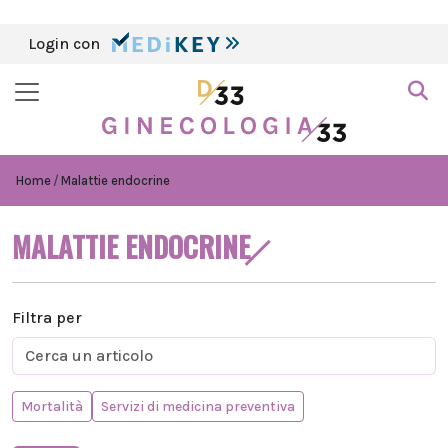
Login con
Home
Malattie endocrine
MALATTIE ENDOCRINE
Filtra per
Mortalità
Servizi di medicina preventiva