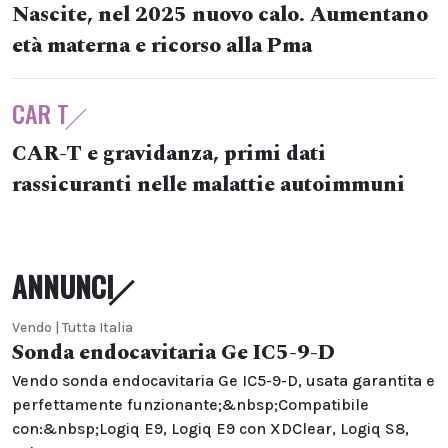
Nascite, nel 2025 nuovo calo. Aumentano
età materna e ricorso alla Pma
CAR T
CAR-T e gravidanza, primi dati
rassicuranti nelle malattie autoimmuni
ANNUNCI
Vendo | Tutta Italia
Sonda endocavitaria Ge IC5-9-D
Vendo sonda endocavitaria Ge IC5-9-D, usata garantita e
perfettamente funzionante;&nbsp;Compatibile
con:&nbsp;Logiq E9, Logiq E9 con XDClear, Logiq S8,