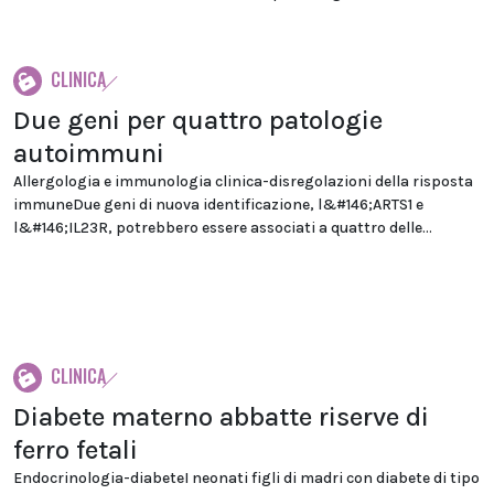
CLINICA
Due geni per quattro patologie
autoimmuni
Allergologia e immunologia clinica-disregolazioni della risposta
immuneDue geni di nuova identificazione, l&#146;ARTS1 e
l&#146;IL23R, potrebbero essere associati a quattro delle...
CLINICA
Diabete materno abbatte riserve di
ferro fetali
Endocrinologia-diabeteI neonati figli di madri con diabete di tipo