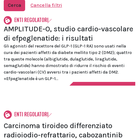
Cerca
Cancella filtri
ENTI REGOLATORI
AMPLITUDE-O, studio cardio-vascolare
di efpeglenatide: i risultati
Gli agonisti del recettore del GLP-1 (GLP-1 RA) sono usati nella
cura dei pazienti affetti da diabete mellito tipo 2 (DM2); quattro
tra queste molecole (albiglutide, dulaglutide, liraglutide,
semaglutide) hanno dimostrato di ridurre il rischio di eventi
cardio-vascolari (CV) avversi tra i pazienti affetti da DM2.
«Efpeglenatide è un GLP-1...
ENTI REGOLATORI
Carcinoma tiroideo differenziato
radioiodio-refrattario, cabozantinib