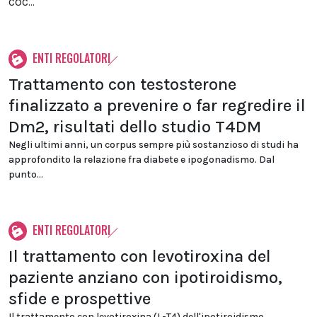
COC...
ENTI REGOLATORI
Trattamento con testosterone
finalizzato a prevenire o far regredire il
Dm2, risultati dello studio T4DM
Negli ultimi anni, un corpus sempre più sostanzioso di studi ha
approfondito la relazione fra diabete e ipogonadismo. Dal
punto...
ENTI REGOLATORI
Il trattamento con levotiroxina del
paziente anziano con ipotiroidismo,
sfide e prospettive
Il trattamento con levotiroxina (L-T4) dell'ipotiroidismo