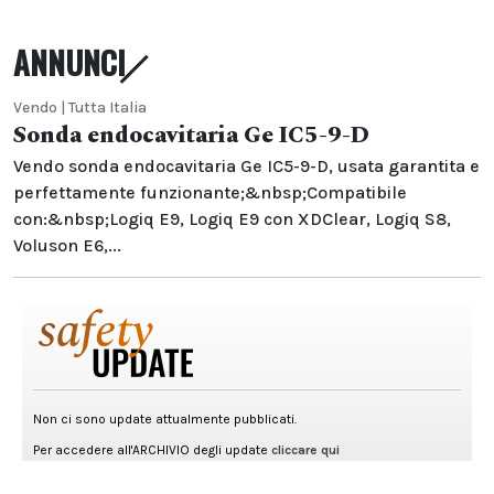
ANNUNCI
Vendo | Tutta Italia
Sonda endocavitaria Ge IC5-9-D
Vendo sonda endocavitaria Ge IC5-9-D, usata garantita e
perfettamente funzionante;&nbsp;Compatibile
con:&nbsp;Logiq E9, Logiq E9 con XDClear, Logiq S8,
Voluson E6,...