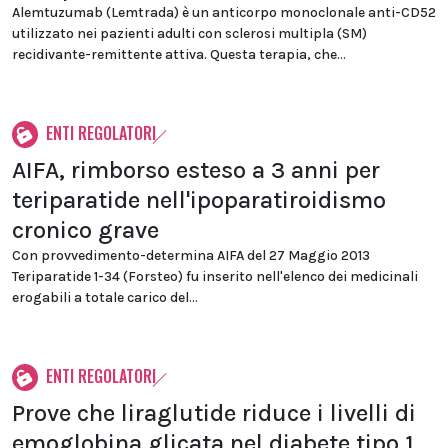
Alemtuzumab (Lemtrada) è un anticorpo monoclonale anti-CD52
utilizzato nei pazienti adulti con sclerosi multipla (SM)
recidivante-remittente attiva. Questa terapia, che...
ENTI REGOLATORI
AIFA, rimborso esteso a 3 anni per
teriparatide nell'ipoparatiroidismo
cronico grave
Con provvedimento-determina AIFA del 27 Maggio 2013
Teriparatide 1-34 (Forsteo) fu inserito nell'elenco dei medicinali
erogabili a totale carico del...
ENTI REGOLATORI
Prove che liraglutide riduce i livelli di
emoglobina glicata nel diabete tipo 1