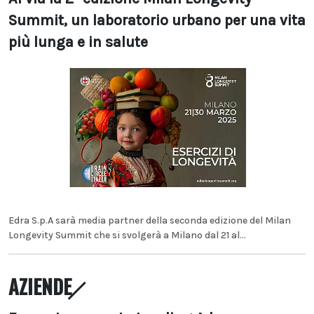
Summit, un laboratorio urbano per una vita
più lunga e in salute
Edra S.p.A sarà media partner della seconda edizione del Milan
Longevity Summit che si svolgerà a Milano dal 21 al...
AZIENDE