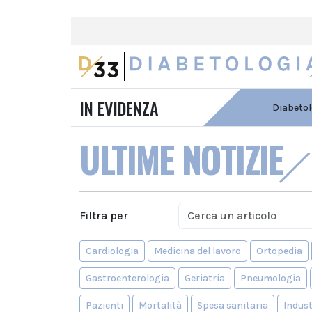
IN EVIDENZA
Diabetol
ULTIME NOTIZIE
Filtra per
Cardiologia
Medicina del lavoro
Ortopedia
Gastroenterologia
Geriatria
Pneumologia
Pazienti
Mortalità
Spesa sanitaria
Indust