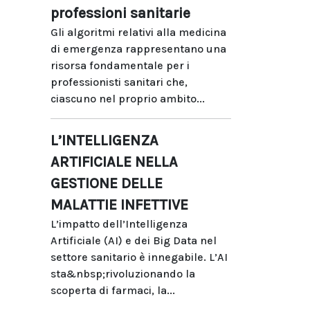
professioni sanitarie
Gli algoritmi relativi alla medicina
di emergenza rappresentano una
risorsa fondamentale per i
professionisti sanitari che,
ciascuno nel proprio ambito...
L’INTELLIGENZA
ARTIFICIALE NELLA
GESTIONE DELLE
MALATTIE INFETTIVE
L’impatto dell’Intelligenza
Artificiale (AI) e dei Big Data nel
settore sanitario è innegabile. L’AI
sta&nbsp;rivoluzionando la
scoperta di farmaci, la...