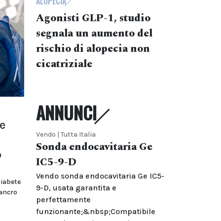
ALOPECIA
Agonisti GLP-1, studio
segnala un aumento del
rischio di alopecia non
cicatriziale
ANNUNCI
te
Vendo | Tutta Italia
Sonda endocavitaria Ge
o
IC5-9-D
Vendo sonda endocavitaria Ge IC5-
diabete
9-D, usata garantita e
cancro
perfettamente
funzionante;&nbsp;Compatibile