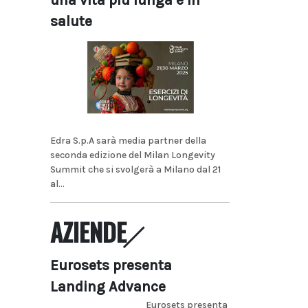
una vita più lunga e in
salute
Edra S.p.A sarà media partner della
seconda edizione del Milan Longevity
Summit che si svolgerà a Milano dal 21
al...
AZIENDE
Eurosets presenta
Landing Advance
Eurosets presenta