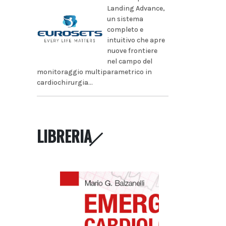
Landing Advance,
un sistema
completo e
intuitivo che apre
nuove frontiere
nel campo del
monitoraggio multiparametrico in
cardiochirurgia...
LIBRERIA