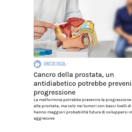
ONCOLOGIA
Cancro della prostata, un
antidiabetico potrebbe preveni
progressione
La metformina potrebbe prevenire la progressione 
alla prostata, ma solo nei tumori con bassi livelli d
hanno maggiori probabilità future di svilupparsi i
aggressive