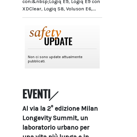
con:&nbsp;Logiq E9, Logiq E9 con
XDClear, Logiq S8, Voluson E6,...
EVENTI
Al via la 2° edizione Milan
Longevity Summit, un
laboratorio urbano per