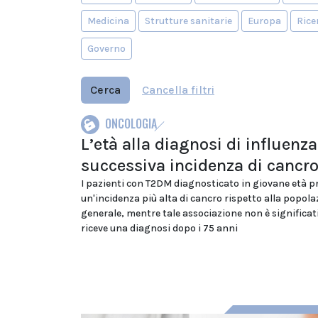
Medicina
Strutture sanitarie
Europa
Rice
Governo
Cerca
Cancella filtri
ONCOLOGIA
L’età alla diagnosi di influenza
successiva incidenza di cancr
I pazienti con T2DM diagnosticato in giovane età 
un'incidenza più alta di cancro rispetto alla popola
generale, mentre tale associazione non è significat
riceve una diagnosi dopo i 75 anni