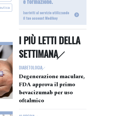
e formazione.
eutica
Iscriviti al servizio utilizzando
il tuo account Medikey
I PIÙ LETTI DELLA
SETTIMANA
DIABETOLOGIA
Degenerazione maculare,
FDA approva il primo
bevacizumab per uso
oftalmico