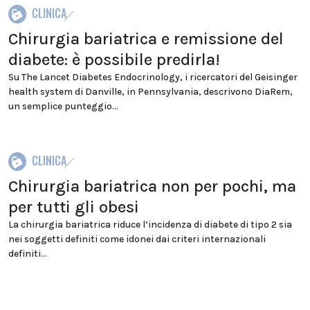
CLINICA
Chirurgia bariatrica e remissione del
diabete: è possibile predirla!
Su The Lancet Diabetes Endocrinology, i ricercatori del Geisinger
health system di Danville, in Pennsylvania, descrivono DiaRem,
un semplice punteggio...
CLINICA
Chirurgia bariatrica non per pochi, ma
per tutti gli obesi
La chirurgia bariatrica riduce l’incidenza di diabete di tipo 2 sia
nei soggetti definiti come idonei dai criteri internazionali
definiti...