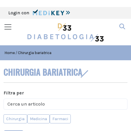
Login con
Home
Chirurgia bariatrica
CHIRURGIA BARIATRICA
Filtra per
Chirurgia
Medicina
Farmaci