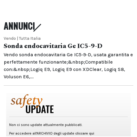
ANNUNCI
Vendo | Tutta Italia
Sonda endocavitaria Ge IC5-9-D
Vendo sonda endocavitaria Ge IC5-9-D, usata garantita e
perfettamente funzionante;&nbsp;Compatibile
con:&nbsp;Logiq E9, Logiq E9 con XDClear, Logiq S8,
Voluson E6,...