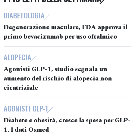
DIABETOLOGIA
Degenerazione maculare, FDA approva il
primo bevacizumab per uso oftalmico
ALOPECIA
Agonisti GLP-1, studio segnala un
aumento del rischio di alopecia non
cicatriziale
AGONISTI GLP-1
Diabete e obesità, cresce la spesa per GLP-
1. I dati Osmed