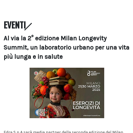
EVENTI
Al via la 2° edizione Milan Longevity
Summit, un laboratorio urbano per una vita
più lunga e in salute
Edra S.p.A sarà media partner della seconda edizione del Milan