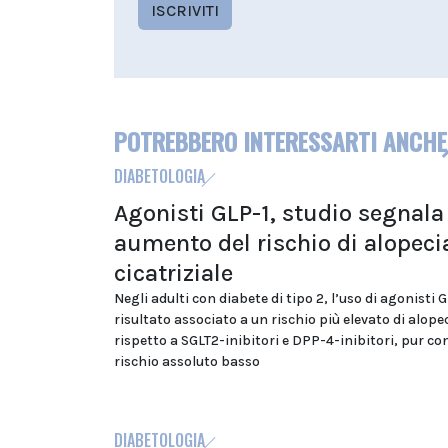
ISCRIVITI
POTREBBERO INTERESSARTI ANCHE
DIABETOLOGIA
Agonisti GLP-1, studio segnala
aumento del rischio di alopeci
cicatriziale
Negli adulti con diabete di tipo 2, l’uso di agonisti G
risultato associato a un rischio più elevato di alope
rispetto a SGLT2-inibitori e DPP-4-inibitori, pur co
rischio assoluto basso
DIABETOLOGIA