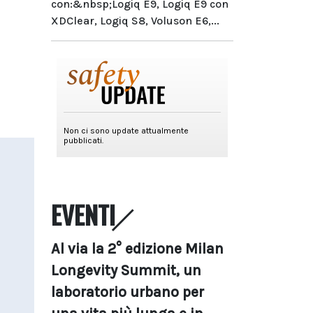
con:&nbsp;Logiq E9, Logiq E9 con
XDClear, Logiq S8, Voluson E6,...
EVENTI
Al via la 2° edizione Milan
Longevity Summit, un
laboratorio urbano per