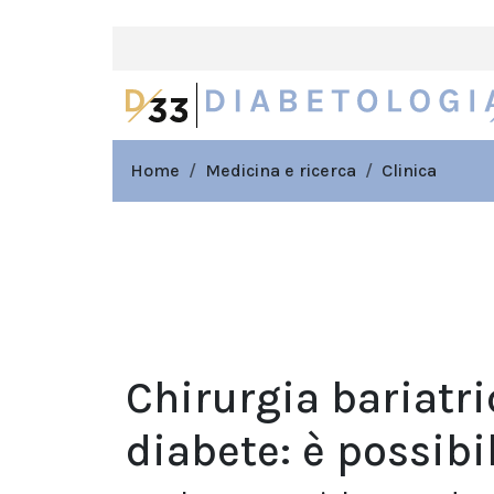
Home
Medicina e ricerca
Clinica
Chirurgia bariatri
diabete: è possibi