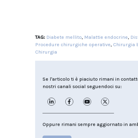
TAG:
Diabete mellito
,
Malattie endocrine
,
Dis
Procedure chirurgiche operative
,
Chirurgia 
Chirurgia
Se l'articolo ti è piaciuto rimani in contat
nostri canali social seguendoci su:
Oppure rimani sempre aggiornato in ambit