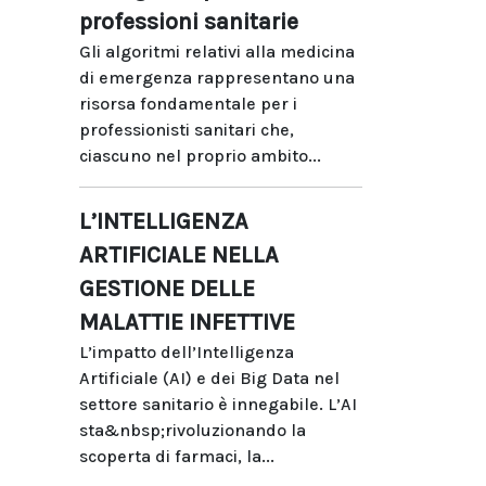
professioni sanitarie
Gli algoritmi relativi alla medicina
di emergenza rappresentano una
risorsa fondamentale per i
professionisti sanitari che,
ciascuno nel proprio ambito...
L’INTELLIGENZA
ARTIFICIALE NELLA
GESTIONE DELLE
MALATTIE INFETTIVE
L’impatto dell’Intelligenza
Artificiale (AI) e dei Big Data nel
settore sanitario è innegabile. L’AI
sta&nbsp;rivoluzionando la
scoperta di farmaci, la...