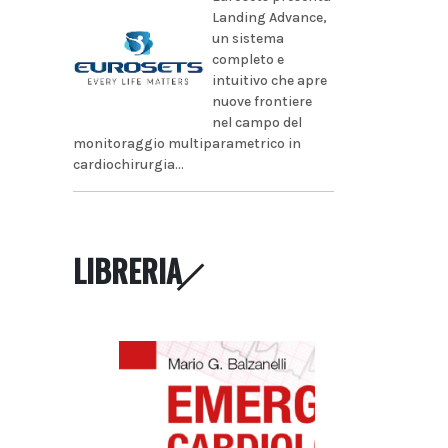
Landing Advance,
un sistema
completo e
intuitivo che apre
nuove frontiere
nel campo del
monitoraggio multiparametrico in
cardiochirurgia...
LIBRERIA