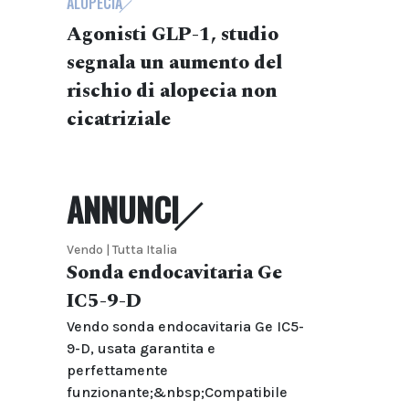
ALOPECIA
Agonisti GLP-1, studio
segnala un aumento del
rischio di alopecia non
cicatriziale
ANNUNCI
Vendo | Tutta Italia
Sonda endocavitaria Ge
IC5-9-D
Vendo sonda endocavitaria Ge IC5-
9-D, usata garantita e
perfettamente
funzionante;&nbsp;Compatibile