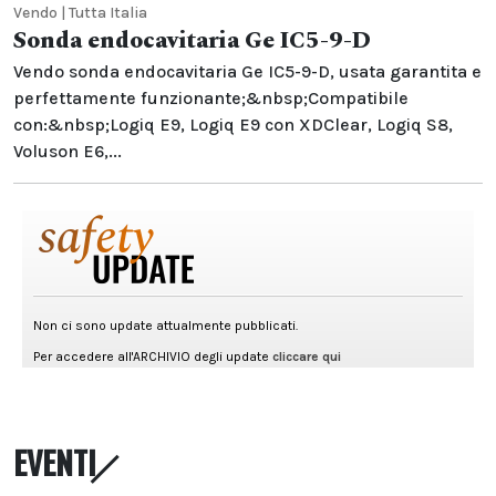
Vendo | Tutta Italia
Sonda endocavitaria Ge IC5-9-D
Vendo sonda endocavitaria Ge IC5-9-D, usata garantita e
perfettamente funzionante;&nbsp;Compatibile
con:&nbsp;Logiq E9, Logiq E9 con XDClear, Logiq S8,
Voluson E6,...
EVENTI