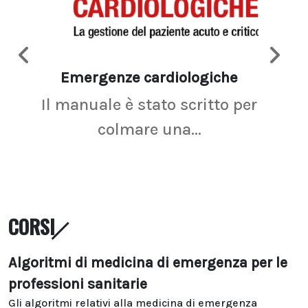
Emergenze cardiologiche
Ima
Il manuale è stato scritto per
La r
colmare una...
CORSI
Algoritmi di medicina di emergenza per le
professioni sanitarie
Gli algoritmi relativi alla medicina di emergenza