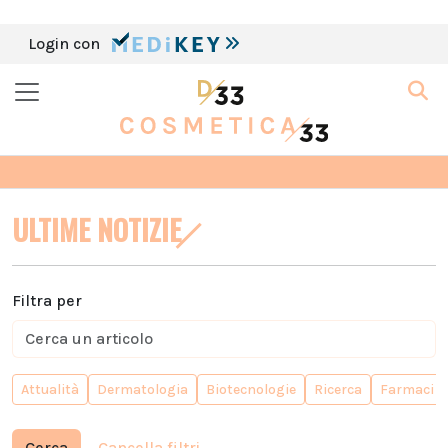
Login con
ULTIME NOTIZIE
Filtra per
Attualità
Dermatologia
Biotecnologie
Ricerca
Farmaci
Cerca
Cancella filtri