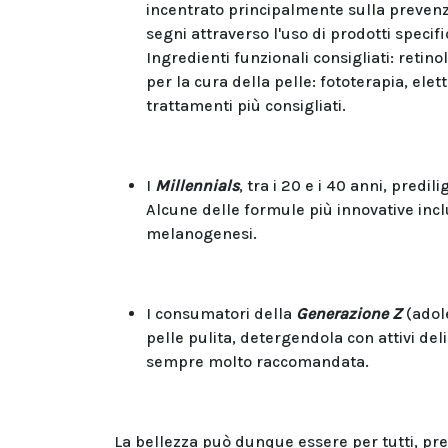
incentrato principalmente sulla prevenzi
segni attraverso l'uso di prodotti speci
Ingredienti funzionali consigliati: retinol
per la cura della pelle: fototerapia, e
trattamenti più consigliati.
I
Millennials
, tra i 20 e i 40 anni, predi
Alcune delle formule più innovative inclu
melanogenesi.
I consumatori della
Generazione Z
(adole
pelle pulita, detergendola con attivi deli
sempre molto raccomandata.
La bellezza può dunque essere per tutti, pres