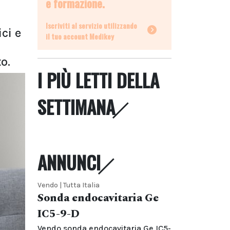
e formazione.
Iscriviti al servizio utilizzando
ci e
il tuo account Medikey
o.
I PIÙ LETTI DELLA
SETTIMANA
ANNUNCI
Vendo | Tutta Italia
Sonda endocavitaria Ge
IC5-9-D
Vendo sonda endocavitaria Ge IC5-