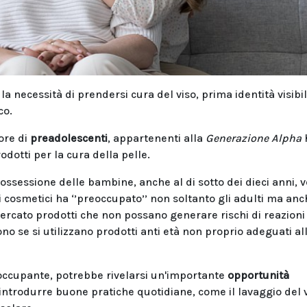
 la necessità di prendersi cura del viso, prima identità visibi
co.
ore di
preadolescenti
, appartenenti alla
Generazione Alpha
dotti per la cura della pelle.
l'ossessione delle bambine, anche al di sotto dei dieci anni, v
i cosmetici ha ‘’preoccupato’’ non soltanto gli adulti ma an
ercato prodotti che non possano generare rischi di reazioni
o se si utilizzano prodotti anti età non proprio adeguati al
ccupante, potrebbe rivelarsi un'importante
opportunità
 introdurre buone pratiche quotidiane, come il lavaggio del 