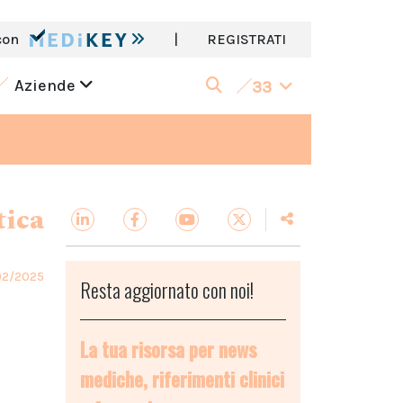
con
|
REGISTRATI
Aziende
33
tica
02/2025
Resta aggiornato con noi!
La tua risorsa per news
mediche, riferimenti clinici