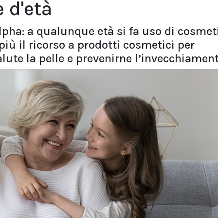
e d'età
pha: a qualunque età si fa uso di cosmeti
più il ricorso a prodotti cosmetici per
lute la pelle e prevenirne l’invecchiament