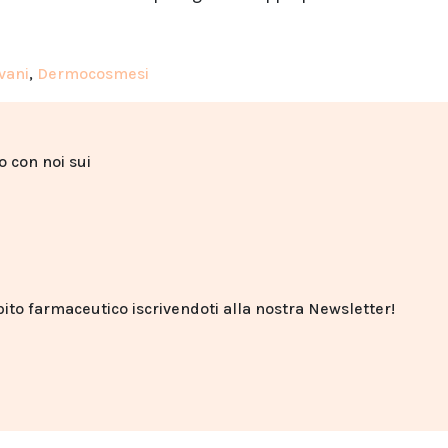
vani
,
Dermocosmesi
to con noi sui
o farmaceutico iscrivendoti alla nostra Newsletter!