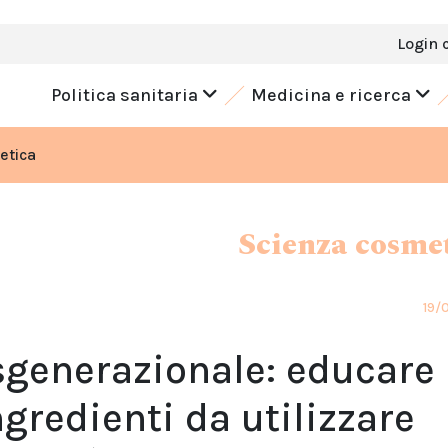
Login 
Politica sanitaria
Medicina e ricerca
etica
Scienza cosme
19/
nsgenerazionale: educare
ngredienti da utilizzare