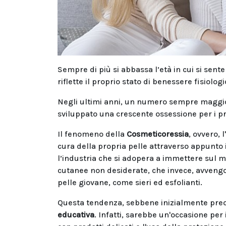
Sempre di più si abbassa l’età in cui si sente
riflette il proprio stato di benessere fisiologi
Negli ultimi anni, un numero sempre maggi
sviluppato una crescente ossessione per i pro
Il fenomeno della
Cosmeticoressia
, ovvero, 
cura della propria pelle attraverso appunto 
l’industria che si adopera a immettere sul m
cutanee non desiderate, che invece, avvengon
pelle giovane, come sieri ed esfolianti.
Questa tendenza, sebbene inizialmente preo
educativa
. Infatti, sarebbe un'occasione per