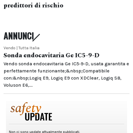
predittori di rischio
ANNUNCI
Vendo | Tutta Italia
Sonda endocavitaria Ge IC5-9-D
Vendo sonda endocavitaria Ge IC5-9-D, usata garantita e
perfettamente funzionante;&nbsp;Compatibile
con:&nbsp;Logiq E9, Logiq E9 con XDClear, Logiq S8,
Voluson E6,...