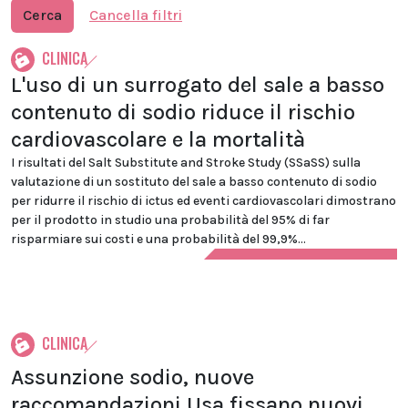
Cerca
Cancella filtri
CLINICA
L'uso di un surrogato del sale a basso
contenuto di sodio riduce il rischio
cardiovascolare e la mortalità
I risultati del Salt Substitute and Stroke Study (SSaSS) sulla
valutazione di un sostituto del sale a basso contenuto di sodio
per ridurre il rischio di ictus ed eventi cardiovascolari dimostrano
per il prodotto in studio una probabilità del 95% di far
risparmiare sui costi e una probabilità del 99,9%...
CLINICA
Assunzione sodio, nuove
raccomandazioni Usa fissano nuovi