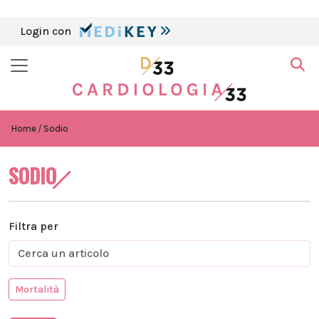
Login con
Home
Sodio
SODIO
Filtra per
Mortalità