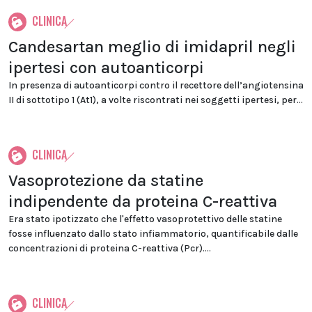
CLINICA
Candesartan meglio di imidapril negli
ipertesi con autoanticorpi
In presenza di autoanticorpi contro il recettore dell’angiotensina
II di sottotipo 1 (At1), a volte riscontrati nei soggetti ipertesi, per...
CLINICA
Vasoprotezione da statine
indipendente da proteina C-reattiva
Era stato ipotizzato che l'effetto vasoprotettivo delle statine
fosse influenzato dallo stato infiammatorio, quantificabile dalle
concentrazioni di proteina C-reattiva (Pcr)....
CLINICA