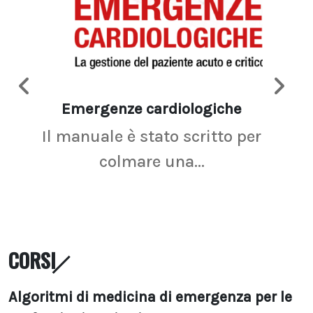
Emergenze cardiologiche
Ima
Il manuale è stato scritto per
La r
colmare una...
CORSI
Algoritmi di medicina di emergenza per le