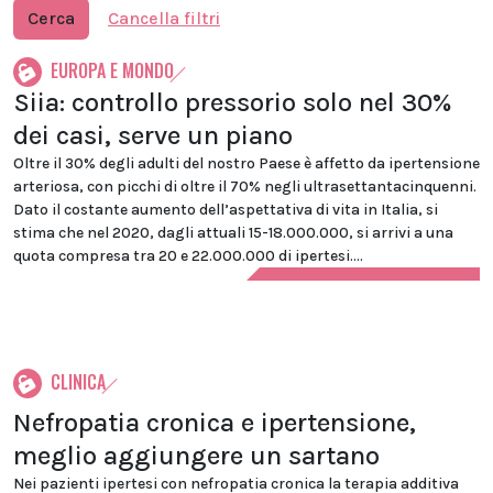
Cerca
Cancella filtri
EUROPA E MONDO
Siia: controllo pressorio solo nel 30%
dei casi, serve un piano
Oltre il 30% degli adulti del nostro Paese è affetto da ipertensione
arteriosa, con picchi di oltre il 70% negli ultrasettantacinquenni.
Dato il costante aumento dell’aspettativa di vita in Italia, si
stima che nel 2020, dagli attuali 15-18.000.000, si arrivi a una
quota compresa tra 20 e 22.000.000 di ipertesi....
CLINICA
Nefropatia cronica e ipertensione,
meglio aggiungere un sartano
Nei pazienti ipertesi con nefropatia cronica la terapia additiva