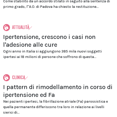
Come stabilito da un accordo stilato in seguito alla sentenza di
primo grado, l''A.O. di Padova ha chiesto la restituzione...
ATTUALITÀ
Ipertensione, crescono i casi non
l'adesione alle cure
Ogni anno in Italia si aggiungono 385 mila nuovi soggetti
ipertesi ai 18 milioni di persone che soffrono di questa...
CLINICA
I pattern di rimodellamento in corso di
ipertensione ed Fa
Nei pazienti ipertesi, la fibrillazione atriale (Fa) parossistica e
quella permanente differiscono tra loro in relazione ai livelli
sierici di...