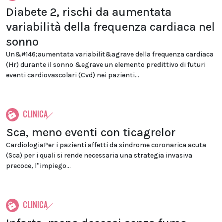
Diabete 2, rischi da aumentata
variabilità della frequenza cardiaca nel
sonno
Un&#146;aumentata variabilit&agrave della frequenza cardiaca
(Hr) durante il sonno &egrave un elemento predittivo di futuri
eventi cardiovascolari (Cvd) nei pazienti...
CLINICA
Sca, meno eventi con ticagrelor
CardiologiaPer i pazienti affetti da sindrome coronarica acuta
(Sca) per i quali si rende necessaria una strategia invasiva
precoce, l''impiego...
CLINICA