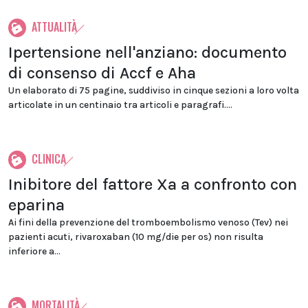
ATTUALITÀ
Ipertensione nell'anziano: documento
di consenso di Accf e Aha
Un elaborato di 75 pagine, suddiviso in cinque sezioni a loro volta
articolate in un centinaio tra articoli e paragrafi....
CLINICA
Inibitore del fattore Xa a confronto con
eparina
Ai fini della prevenzione del tromboembolismo venoso (Tev) nei
pazienti acuti, rivaroxaban (10 mg/die per os) non risulta
inferiore a...
MORTALITÀ