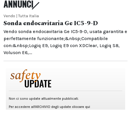
ANNUNCI
Vendo | Tutta Italia
Sonda endocavitaria Ge IC5-9-D
Vendo sonda endocavitaria Ge IC5-9-D, usata garantita e
perfettamente funzionante;&nbsp;Compatibile
con:&nbsp;Logiq E9, Logiq E9 con XDClear, Logiq S8,
Voluson E6,...