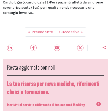
Cardiologia (x cardiologia33)Per i pazienti affetti da sindrome
coronarica acuta (Sca) per i quali si rende necessaria una
strategia invasiva...
« Precedente
Successiva »
Resta aggiornato con noi!
La tua risorsa per news mediche, riferimenti
clinici e formazione.
Iscriviti al servizio utilizzando il tuo account Medikey