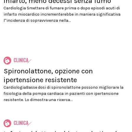
Infarto, meno decessi senza fumo
Cardiologia Smettere di fumare prima o dopo episodi acuti di
infarto miocardico incrementerebbe in maniera significativa
l''incidenza di sopravvivenza nella...
CLINICA
Spironolattone, opzione con
ipertensione resistente
CardiologiaBasse dosi di spironolattone possono migliorare la
fisiologia della pompa cardiaca in pazienti con ipertensione
resistente. Lo dimostra una ricerca...
CLINICA