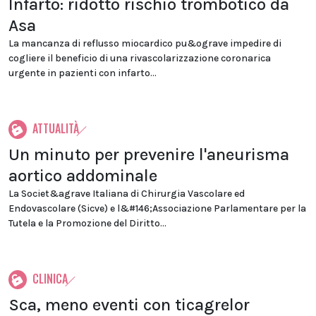
Infarto: ridotto rischio trombotico da
Asa
La mancanza di reflusso miocardico pu&ograve impedire di
cogliere il beneficio di una rivascolarizzazione coronarica
urgente in pazienti con infarto...
ATTUALITÀ
Un minuto per prevenire l'aneurisma
aortico addominale
La Societ&agrave Italiana di Chirurgia Vascolare ed
Endovascolare (Sicve) e l&#146;Associazione Parlamentare per la
Tutela e la Promozione del Diritto...
CLINICA
Sca, meno eventi con ticagrelor