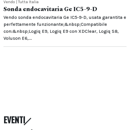
Vendo | Tutta Italia
Sonda endocavitaria Ge IC5-9-D
Vendo sonda endocavitaria Ge IC5-9-D, usata garantita e
perfettamente funzionante;&nbsp;Compatibile
con:&nbsp;Logiq E9, Logiq E9 con XDClear, Logiq S8,
Voluson E6,...
EVENTI