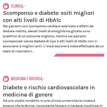
CLINICA
Scompenso e diabete: esiti migliori
con alti livelli di HbA1c
Nei pazienti con scompenso cardiaco avanzato e affetti da
diabete mellito, elevati livelli di emoglobina glicata sono
predittivi di un outcome migliore, mentre nei pazienti
scompensati senza diabete di tipo 2 alti livelli di HbA1c non si
associano a migliori esiti. L''osservazione è stata effettuata da un
team di ricercatori...
MEDICINA E RICERCA
Diabete e rischio cardiovascolare in
medicina di genere
Da uno studio condotto in una clinica universitaria croata è
emerso che le donne, nonostante fossero in terapia insulinica in