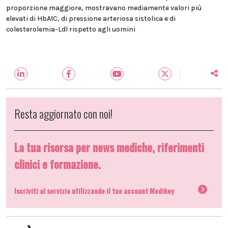
proporzione maggiore, mostravano mediamente valori più
elevati di HbA1C, di pressione arteriosa sistolica e di
colesterolemia-Ldl rispetto agli uomini
Resta aggiornato con noi!
La tua risorsa per news mediche, riferimenti
clinici e formazione.
Iscriviti al servizio utilizzando il tuo account Medikey