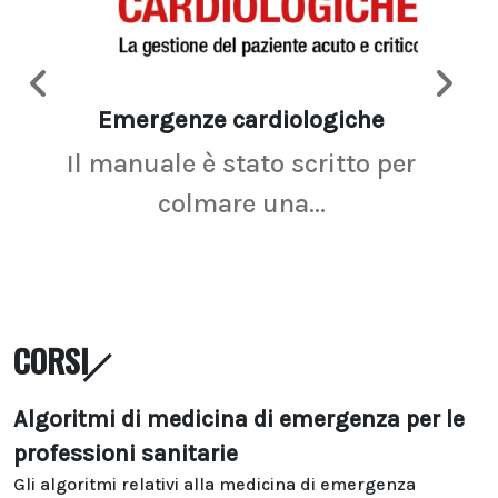
Emergenze cardiologiche
Ima
Il manuale è stato scritto per
La r
colmare una...
CORSI
Algoritmi di medicina di emergenza per le
professioni sanitarie
Gli algoritmi relativi alla medicina di emergenza