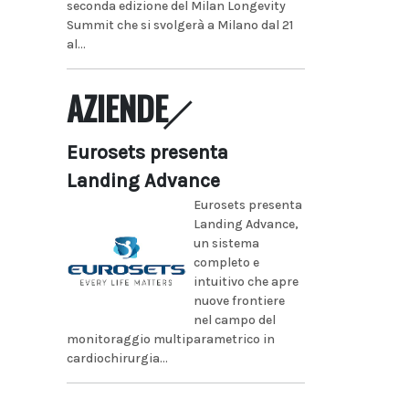
seconda edizione del Milan Longevity
Summit che si svolgerà a Milano dal 21
al...
AZIENDE
Eurosets presenta
Landing Advance
Eurosets presenta
Landing Advance,
un sistema
completo e
intuitivo che apre
nuove frontiere
nel campo del
monitoraggio multiparametrico in
cardiochirurgia...