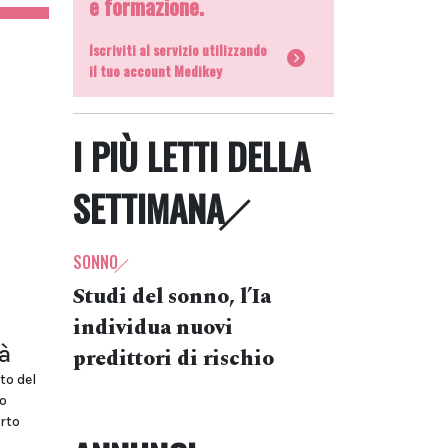
e formazione.
Iscriviti al servizio utilizzando
il tuo account Medikey
I PIÙ LETTI DELLA
SETTIMANA
SONNO
Studi del sonno, l’Ia
individua nuovi
à
predittori di rischio
to del
vo
rto