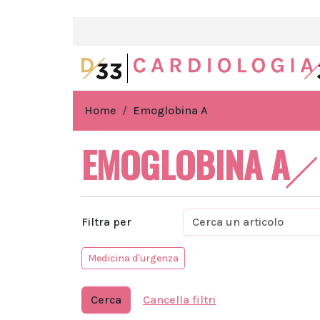
Home
Emoglobina A
EMOGLOBINA A
Filtra per
Medicina d'urgenza
Cerca
Cancella filtri