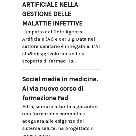
ARTIFICIALE NELLA
GESTIONE DELLE
MALATTIE INFETTIVE
L’impatto dell’Intelligenza
Artificiale (AI) e dei Big Data nel
settore sanitario è innegabile. L’AI
sta&nbsp;rivoluzionando la
scoperta di farmaci, la...
Social media in medicina.
Al via nuovo corso di
formazione Fad
Edra, sempre attenta a garantire
una formazione completa e
adeguata alle esigenze del
sistema salute, ha progettato il
nuovo corso...