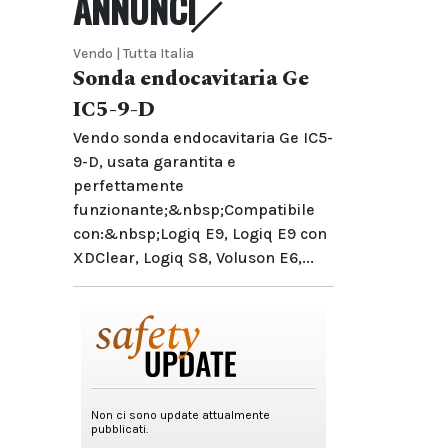
ANNUNCI
Vendo | Tutta Italia
Sonda endocavitaria Ge
IC5-9-D
Vendo sonda endocavitaria Ge IC5-
9-D, usata garantita e
perfettamente
funzionante;&nbsp;Compatibile
con:&nbsp;Logiq E9, Logiq E9 con
XDClear, Logiq S8, Voluson E6,...