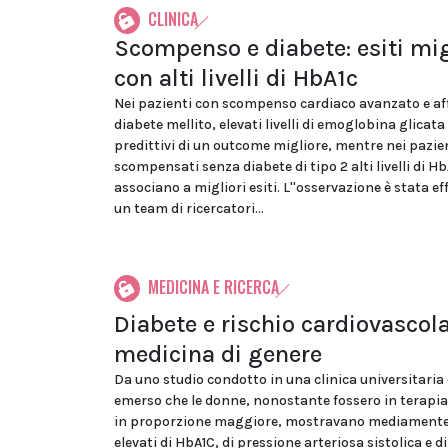
CLINICA
Scompenso e diabete: esiti mig
con alti livelli di HbA1c
Nei pazienti con scompenso cardiaco avanzato e aff
diabete mellito, elevati livelli di emoglobina glicat
predittivi di un outcome migliore, mentre nei pazie
scompensati senza diabete di tipo 2 alti livelli di Hb
associano a migliori esiti. L''osservazione è stata e
un team di ricercatori...
MEDICINA E RICERCA
Diabete e rischio cardiovascola
medicina di genere
Da uno studio condotto in una clinica universitaria
emerso che le donne, nonostante fossero in terapia
in proporzione maggiore, mostravano mediamente 
elevati di HbA1C, di pressione arteriosa sistolica e di