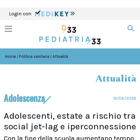
Login con
Home
Politica sanitaria
Attualità
Attualità
Adolescenza
19/06/2026
Adolescenti, estate a rischio tra
social jet-lag e iperconnessione
Con la fine della scuola aumentano tempo