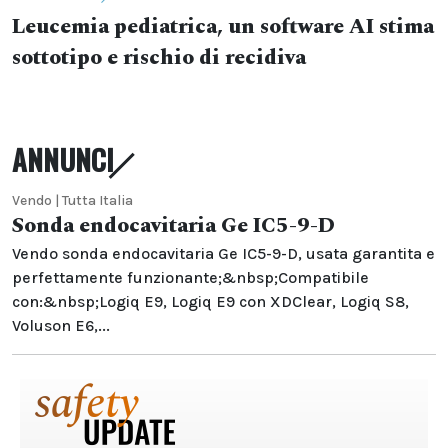
Leucemia pediatrica, un software AI stima
sottotipo e rischio di recidiva
ANNUNCI
Vendo | Tutta Italia
Sonda endocavitaria Ge IC5-9-D
Vendo sonda endocavitaria Ge IC5-9-D, usata garantita e
perfettamente funzionante;&nbsp;Compatibile
con:&nbsp;Logiq E9, Logiq E9 con XDClear, Logiq S8,
Voluson E6,...