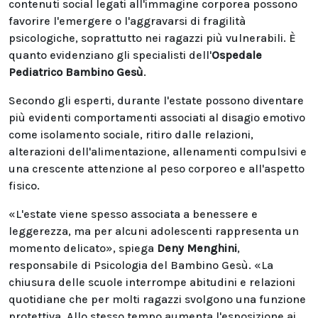
contenuti social legati all'immagine corporea possono
favorire l'emergere o l'aggravarsi di fragilità
psicologiche, soprattutto nei ragazzi più vulnerabili. È
quanto evidenziano gli specialisti dell'
Ospedale
Pediatrico Bambino Gesù
.
Secondo gli esperti, durante l'estate possono diventare
più evidenti comportamenti associati al disagio emotivo
come isolamento sociale, ritiro dalle relazioni,
alterazioni dell'alimentazione, allenamenti compulsivi e
una crescente attenzione al peso corporeo e all'aspetto
fisico.
«L'estate viene spesso associata a benessere e
leggerezza, ma per alcuni adolescenti rappresenta un
momento delicato», spiega
Deny Menghini
,
responsabile di Psicologia del Bambino Gesù. «La
chiusura delle scuole interrompe abitudini e relazioni
quotidiane che per molti ragazzi svolgono una funzione
protettiva. Allo stesso tempo aumenta l'esposizione ai