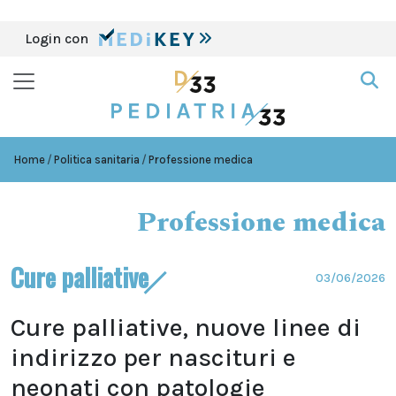
Login con
Home
Politica sanitaria
Professione medica
Professione medica
Cure palliative
03/06/2026
Cure palliative, nuove linee di
indirizzo per nascituri e
neonati con patologie