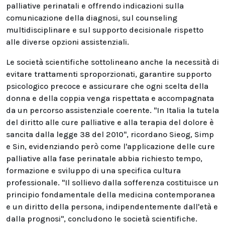
palliative perinatali e offrendo indicazioni sulla
comunicazione della diagnosi, sul counseling
multidisciplinare e sul supporto decisionale rispetto
alle diverse opzioni assistenziali.
Le società scientifiche sottolineano anche la necessità di
evitare trattamenti sproporzionati, garantire supporto
psicologico precoce e assicurare che ogni scelta della
donna e della coppia venga rispettata e accompagnata
da un percorso assistenziale coerente. "In Italia la tutela
del diritto alle cure palliative e alla terapia del dolore è
sancita dalla legge 38 del 2010", ricordano Sieog, Simp
e Sin, evidenziando però come l'applicazione delle cure
palliative alla fase perinatale abbia richiesto tempo,
formazione e sviluppo di una specifica cultura
professionale. "Il sollievo dalla sofferenza costituisce un
principio fondamentale della medicina contemporanea
e un diritto della persona, indipendentemente dall'età e
dalla prognosi", concludono le società scientifiche.