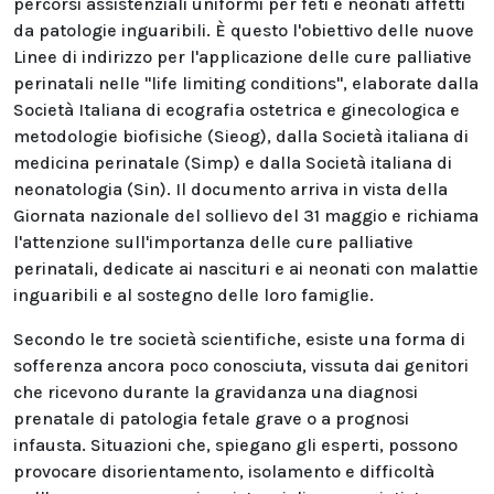
percorsi assistenziali uniformi per feti e neonati affetti
da patologie inguaribili. È questo l'obiettivo delle nuove
Linee di indirizzo per l'applicazione delle cure palliative
perinatali nelle "life limiting conditions", elaborate dalla
Società Italiana di ecografia ostetrica e ginecologica e
metodologie biofisiche (Sieog), dalla Società italiana di
medicina perinatale (Simp) e dalla Società italiana di
neonatologia (Sin). Il documento arriva in vista della
Giornata nazionale del sollievo del 31 maggio e richiama
l'attenzione sull'importanza delle cure palliative
perinatali, dedicate ai nascituri e ai neonati con malattie
inguaribili e al sostegno delle loro famiglie.
Secondo le tre società scientifiche, esiste una forma di
sofferenza ancora poco conosciuta, vissuta dai genitori
che ricevono durante la gravidanza una diagnosi
prenatale di patologia fetale grave o a prognosi
infausta. Situazioni che, spiegano gli esperti, possono
provocare disorientamento, isolamento e difficoltà