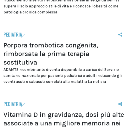
Il documento inserito nel Sistema nazionale linee guida dell'Iss
supera il solo approccio stile di vita e riconosce l'obesità come
patologia cronica complessa
PEDIATRIA
Porpora trombotica congenita,
rimborsata la prima terapia
sostitutiva
ADAMTS ricombinante diventa disponibile a carico del Servizio
sanitario nazionale per pazienti pediatrici e adulti riducendo gli
eventi acuti e subacuti correlati alla malattia La notizia
PEDIATRIA
Vitamina D in gravidanza, dosi più alte
associate a una migliore memoria nei