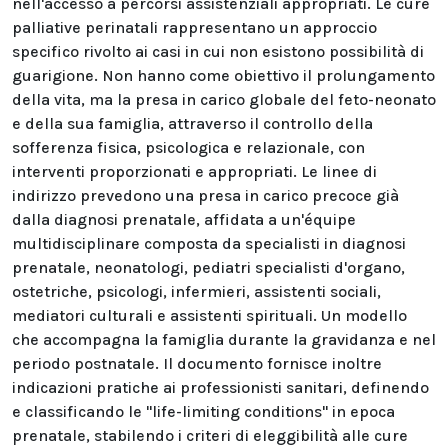
nell'accesso a percorsi assistenziali appropriati. Le cure
palliative perinatali rappresentano un approccio
specifico rivolto ai casi in cui non esistono possibilità di
guarigione. Non hanno come obiettivo il prolungamento
della vita, ma la presa in carico globale del feto-neonato
e della sua famiglia, attraverso il controllo della
sofferenza fisica, psicologica e relazionale, con
interventi proporzionati e appropriati. Le linee di
indirizzo prevedono una presa in carico precoce già
dalla diagnosi prenatale, affidata a un'équipe
multidisciplinare composta da specialisti in diagnosi
prenatale, neonatologi, pediatri specialisti d'organo,
ostetriche, psicologi, infermieri, assistenti sociali,
mediatori culturali e assistenti spirituali. Un modello
che accompagna la famiglia durante la gravidanza e nel
periodo postnatale. Il documento fornisce inoltre
indicazioni pratiche ai professionisti sanitari, definendo
e classificando le "life-limiting conditions" in epoca
prenatale, stabilendo i criteri di eleggibilità alle cure