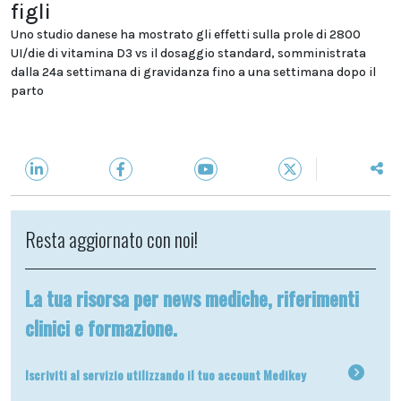
figli
Uno studio danese ha mostrato gli effetti sulla prole di 2800
UI/die di vitamina D3 vs il dosaggio standard, somministrata
dalla 24a settimana di gravidanza fino a una settimana dopo il
parto
Resta aggiornato con noi!
La tua risorsa per news mediche, riferimenti
clinici e formazione.
Iscriviti al servizio utilizzando il tuo account Medikey