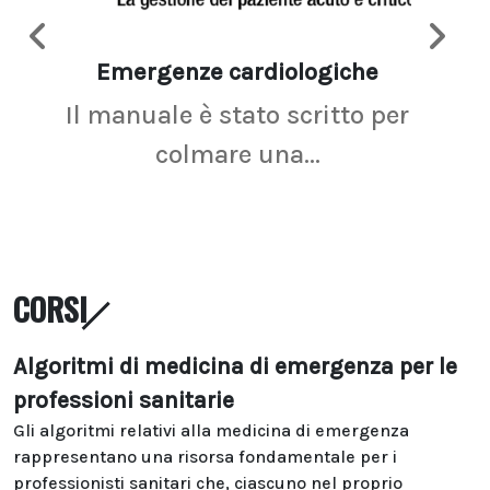
Emergenze cardiologiche
Ima
Il manuale è stato scritto per
La r
colmare una...
CORSI
Algoritmi di medicina di emergenza per le
professioni sanitarie
Gli algoritmi relativi alla medicina di emergenza
rappresentano una risorsa fondamentale per i
professionisti sanitari che, ciascuno nel proprio