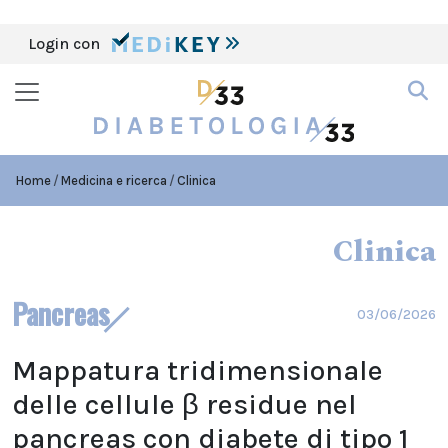
Login con
Home
Medicina e ricerca
Clinica
Clinica
Pancreas
03/06/2026
Mappatura tridimensionale
delle cellule β residue nel
pancreas con diabete di tipo 1