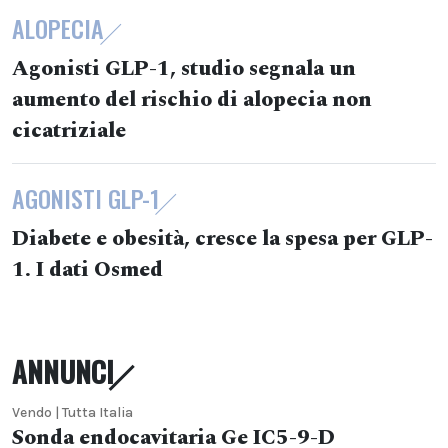
ALOPECIA
Agonisti GLP-1, studio segnala un
aumento del rischio di alopecia non
cicatriziale
AGONISTI GLP-1
Diabete e obesità, cresce la spesa per GLP-
1. I dati Osmed
ANNUNCI
Vendo | Tutta Italia
Sonda endocavitaria Ge IC5-9-D