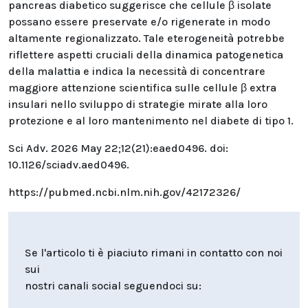
pancreas diabetico suggerisce che cellule β isolate
possano essere preservate e/o rigenerate in modo
altamente regionalizzato. Tale eterogeneità potrebbe
riflettere aspetti cruciali della dinamica patogenetica
della malattia e indica la necessità di concentrare
maggiore attenzione scientifica sulle cellule β extra
insulari nello sviluppo di strategie mirate alla loro
protezione e al loro mantenimento nel diabete di tipo 1.
Sci Adv. 2026 May 22;12(21):eaed0496. doi:
10.1126/sciadv.aed0496.
https://pubmed.ncbi.nlm.nih.gov/42172326/
Se l'articolo ti è piaciuto rimani in contatto con noi
sui
nostri canali social seguendoci su: