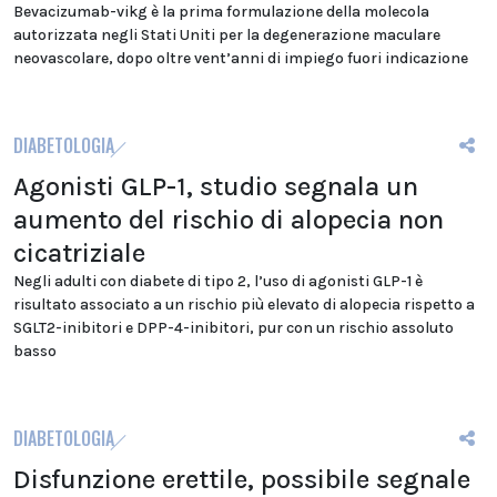
Bevacizumab-vikg è la prima formulazione della molecola
autorizzata negli Stati Uniti per la degenerazione maculare
neovascolare, dopo oltre vent’anni di impiego fuori indicazione
DIABETOLOGIA
Agonisti GLP-1, studio segnala un
aumento del rischio di alopecia non
cicatriziale
Negli adulti con diabete di tipo 2, l’uso di agonisti GLP-1 è
risultato associato a un rischio più elevato di alopecia rispetto a
SGLT2-inibitori e DPP-4-inibitori, pur con un rischio assoluto
basso
DIABETOLOGIA
Disfunzione erettile, possibile segnale