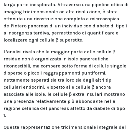
larga parte inesplorata. Attraverso una pipeline ottica di
imaging tridimensionale ad alta risoluzione, è stata
ottenuta una ricostruzione completa e microscopica
dell’intero pancreas di un individuo con diabete di tipo 1
a insorgenza tardiva, permettendo di quantificare e
localizzare ogni cellula β superstite.
L’analisi rivela che la maggior parte delle cellule β
residue non è organizzata in isole pancreatiche
riconoscibili, ma compare sotto forma di cellule singole
disperse o piccoli raggruppamenti puntiformi,
nettamente separati sia tra loro sia dagli altri tipi
cellulari endocrini. Rispetto alle cellule β ancora
associate alle isole, le cellule β extra insulari mostrano
una presenza relativamente più abbondante nella
regione cefalica del pancreas affetto da diabete di tipo
1.
Questa rappresentazione tridimensionale integrale del