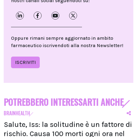
nostri canali social seguendoci su:
Oppure rimani sempre aggiornato in ambito
farmaceutico iscrivendoti alla nostra Newsletter!
ISCRIVITI
POTREBBERO INTERESSARTI ANCHE
BRAINHEALTH
Salute, Iss: la solitudine è un fattore di
rischio. Causa 100 morti ogni ora nel