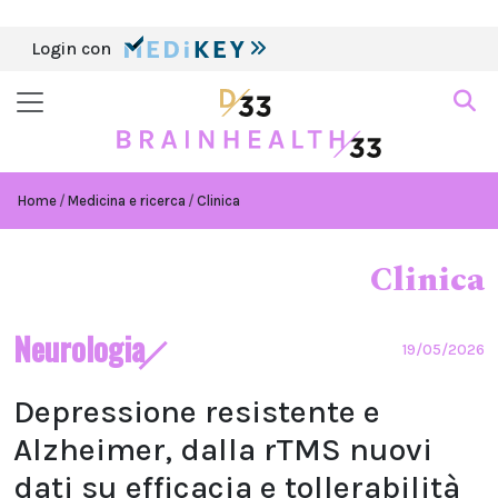
Login con
Home
Medicina e ricerca
Clinica
Clinica
Neurologia
19/05/2026
Depressione resistente e
Alzheimer, dalla rTMS nuovi
dati su efficacia e tollerabilità