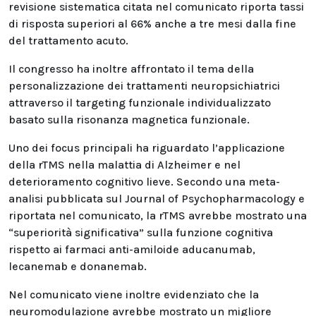
revisione sistematica citata nel comunicato riporta tassi
di risposta superiori al 66% anche a tre mesi dalla fine
del trattamento acuto.
Il congresso ha inoltre affrontato il tema della
personalizzazione dei trattamenti neuropsichiatrici
attraverso il targeting funzionale individualizzato
basato sulla risonanza magnetica funzionale.
Uno dei focus principali ha riguardato l’applicazione
della rTMS nella malattia di Alzheimer e nel
deterioramento cognitivo lieve. Secondo una meta-
analisi pubblicata sul Journal of Psychopharmacology e
riportata nel comunicato, la rTMS avrebbe mostrato una
“superiorità significativa” sulla funzione cognitiva
rispetto ai farmaci anti-amiloide aducanumab,
lecanemab e donanemab.
Nel comunicato viene inoltre evidenziato che la
neuromodulazione avrebbe mostrato un migliore