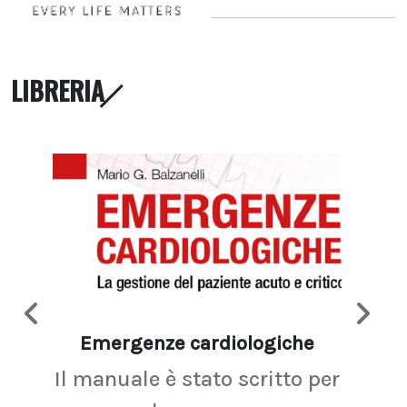
LIBRERIA
Emergenze cardiologiche
Ima
Il manuale è stato scritto per
La r