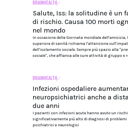
BRAINHEALTH
Salute, Iss: la solitudine è un f
di rischio. Causa 100 morti ogn
nel mondo
In occasione della Giornata mondiale dell'amicizia, l
superiore di sanità richiama l'attenzione sull'impa
dell'isolamento sociale. Sempre più spazio alla "pre
sociale", che affianca alle cure attività di gruppo e 
BRAINHEALTH
Infezioni ospedaliere aumenta
neuropsichiatrici anche a dist
due anni
I pazienti con infezioni acute hanno avuto un risch
significativamente più alto di diagnosi di problemi
psichiatrici e neurologici