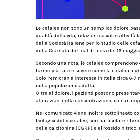
Le cefalee non sono un semplice dolore pa
qualità della vita, relazioni sociali e attivi
dalla Società italiana per lo studio delle cef
della Giornata del mal di testa del 16 maggio
Secondo una nota, le cefalee comprendono div
forme più rare e severe come la cefalea a gra
Solo l’emicrania interessa in Italia circa 6-7 
nella popolazione adulta.
Oltre al dolore, i pazienti possono presentare
alterazioni della concentrazione, con un impa
Nel comunicato viene inoltre sottolineato c
biologici delle cefalee, con particolare rife
della calcitonina (CGRP) e all’ossido nitrico,