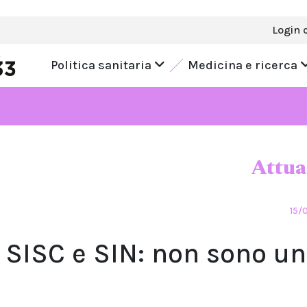
Login 
Politica sanitaria
Medicina e ricerca
Attua
15/
i SISC e SIN: non sono un