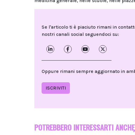
medicina generale, nelle scuole, nelle piazz
Se l'articolo ti è piaciuto rimani in contat
nostri canali social seguendoci su:
Oppure rimani sempre aggiornato in ambit
ISCRIVITI
POTREBBERO INTERESSARTI ANCHE