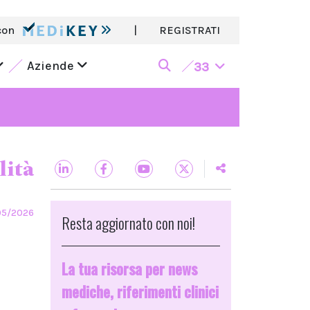
con
|
REGISTRATI
Aziende
33
lità
05/2026
Resta aggiornato con noi!
La tua risorsa per news
mediche, riferimenti clinici