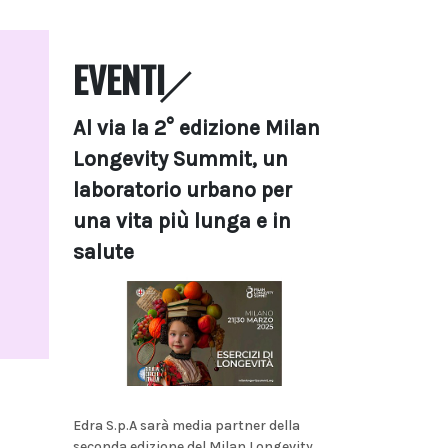
EVENTI
Al via la 2° edizione Milan
Longevity Summit, un
laboratorio urbano per
una vita più lunga e in
salute
Edra S.p.A sarà media partner della
seconda edizione del Milan Longevity