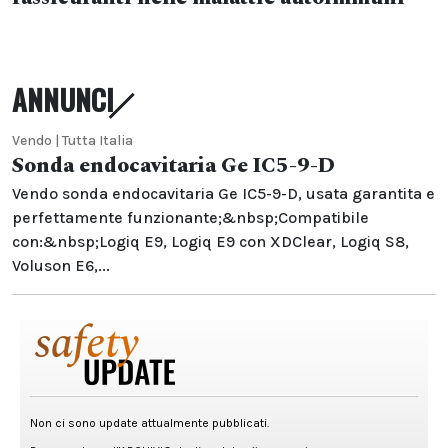
ANNUNCI
Vendo | Tutta Italia
Sonda endocavitaria Ge IC5-9-D
Vendo sonda endocavitaria Ge IC5-9-D, usata garantita e
perfettamente funzionante;&nbsp;Compatibile
con:&nbsp;Logiq E9, Logiq E9 con XDClear, Logiq S8,
Voluson E6,...