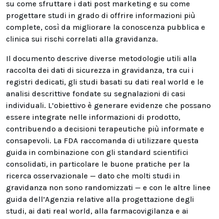
su come sfruttare i dati post marketing e su come
progettare studi in grado di offrire informazioni più
complete, così da migliorare la conoscenza pubblica e
clinica sui rischi correlati alla gravidanza.
Il documento descrive diverse metodologie utili alla
raccolta dei dati di sicurezza in gravidanza, tra cui i
registri dedicati, gli studi basati su dati real world e le
analisi descrittive fondate su segnalazioni di casi
individuali. L’obiettivo è generare evidenze che possano
essere integrate nelle informazioni di prodotto,
contribuendo a decisioni terapeutiche più informate e
consapevoli. La FDA raccomanda di utilizzare questa
guida in combinazione con gli standard scientifici
consolidati, in particolare le buone pratiche per la
ricerca osservazionale — dato che molti studi in
gravidanza non sono randomizzati — e con le altre linee
guida dell’Agenzia relative alla progettazione degli
studi, ai dati real world, alla farmacovigilanza e ai