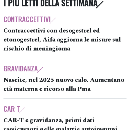
I PIÙ LETTI DELLA SETTIMANA
CONTRACCETTIVI
Contraccettivi con desogestrel ed
etonogestrel, Aifa aggiorna le misure sul
rischio di meningioma
GRAVIDANZA
Nascite, nel 2025 nuovo calo. Aumentano
età materna e ricorso alla Pma
CAR T
CAR-T e gravidanza, primi dati
rassicuranti nelle malattie autoimmuni