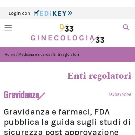
Login con
Home
Medicina e ricerca
Enti regolatori
Enti regolatori
Gravidanza
15/05/2026
Gravidanza e farmaci, FDA
pubblica la guida sugli studi di
sicurezza post approvazione