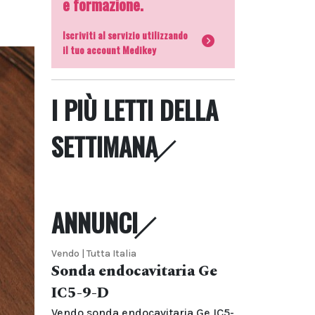
e formazione.
Iscriviti al servizio utilizzando
il tuo account Medikey
I PIÙ LETTI DELLA
SETTIMANA
ANNUNCI
Vendo | Tutta Italia
Sonda endocavitaria Ge
IC5-9-D
Vendo sonda endocavitaria Ge IC5-