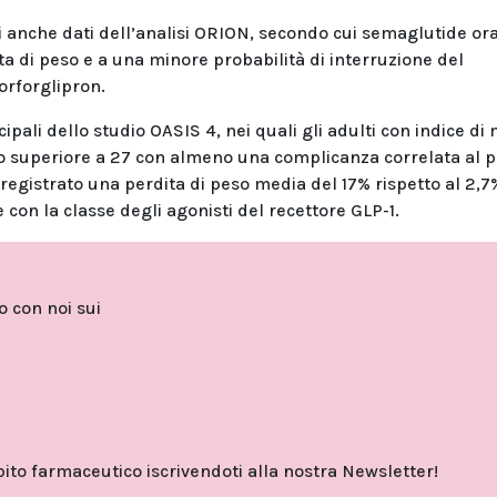
 anche dati dell’analisi ORION, secondo cui semaglutide or
 di peso e a una minore probabilità di interruzione del
 orforglipron.
cipali dello studio OASIS 4, nei quali gli adulti con indice di
 o superiore a 27 con almeno una complicanza correlata al p
egistrato una perdita di peso media del 17% rispetto al 2,7
 con la classe degli agonisti del recettore GLP-1.
to con noi sui
o farmaceutico iscrivendoti alla nostra Newsletter!