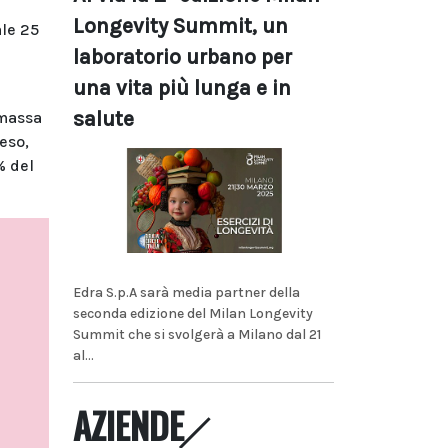
Longevity Summit, un
ale 25
laboratorio urbano per
una vita più lunga e in
salute
 massa
eso,
% del
Edra S.p.A sarà media partner della
seconda edizione del Milan Longevity
Summit che si svolgerà a Milano dal 21
al...
AZIENDE