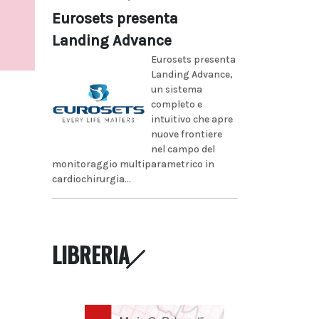
Eurosets presenta
Landing Advance
Eurosets presenta
Landing Advance,
un sistema
completo e
intuitivo che apre
nuove frontiere
nel campo del
monitoraggio multiparametrico in
cardiochirurgia...
LIBRERIA