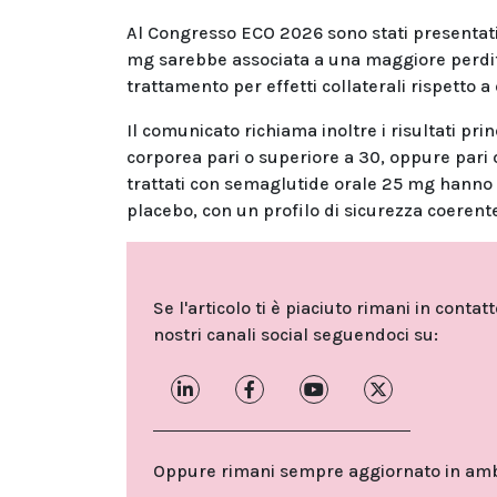
Al Congresso ECO 2026 sono stati presentati
mg sarebbe associata a una maggiore perdita
trattamento per effetti collaterali rispetto a
Il comunicato richiama inoltre i risultati prin
corporea pari o superiore a 30, oppure pari
trattati con semaglutide orale 25 mg hanno r
placebo, con un profilo di sicurezza coerente
Se l'articolo ti è piaciuto rimani in contat
nostri canali social seguendoci su:
Oppure rimani sempre aggiornato in ambit