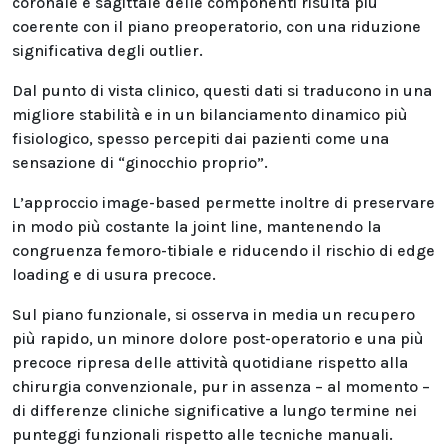
coronale e sagittale delle componenti risulta più
coerente con il piano preoperatorio, con una riduzione
significativa degli outlier.
Dal punto di vista clinico, questi dati si traducono in una
migliore stabilità e in un bilanciamento dinamico più
fisiologico, spesso percepiti dai pazienti come una
sensazione di “ginocchio proprio”.
L’approccio image-based permette inoltre di preservare
in modo più costante la joint line, mantenendo la
congruenza femoro-tibiale e riducendo il rischio di edge
loading e di usura precoce.
Sul piano funzionale, si osserva in media un recupero
più rapido, un minore dolore post-operatorio e una più
precoce ripresa delle attività quotidiane rispetto alla
chirurgia convenzionale, pur in assenza – al momento –
di differenze cliniche significative a lungo termine nei
punteggi funzionali rispetto alle tecniche manuali.