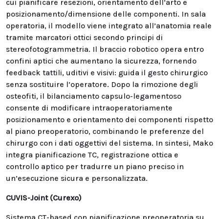
cui pianificare resezioni, orientamento dell’arto e
posizionamento/dimensione delle componenti. In sala
operatoria, il modello viene integrato all’anatomia reale
tramite marcatori ottici secondo principi di
stereofotogrammetria. Il braccio robotico opera entro
confini aptici che aumentano la sicurezza, fornendo
feedback tattili, uditivi e visivi: guida il gesto chirurgico
senza sostituire l’operatore. Dopo la rimozione degli
osteofiti, il bilanciamento capsulo-legamentoso
consente di modificare intraoperatoriamente
posizionamento e orientamento dei componenti rispetto
al piano preoperatorio, combinando le preferenze del
chirurgo con i dati oggettivi del sistema. In sintesi, Mako
integra pianificazione TC, registrazione ottica e
controllo aptico per tradurre un piano preciso in
un’esecuzione sicura e personalizzata.
CUVIS-Joint (Curexo)
Sistema CT-based con pianificazione preoperatoria su