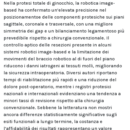
Nella protesi totale di ginocchio, la robotica image-
based ha confermato un’elevata precisione nel
posizionamentoe delle componenti protesiche sui piani
sagittale, coronale e trasversale, con una migliore
simmetria dei gap e un bilanciamento legamentoso più
prevedibile rispetto a chirurgia convenzionale. Il
controllo aptico delle resezioni presente in alcuni
sistemi robotici image-based e la limitazione dei
movimenti del braccio robotico al di fuori del piano
riducono i danni iatrogeni ai tessuti molli, migliorando
la sicurezza intraoperatoria. Diversi autori riportano
tempi di riabilitazione più rapidi e una riduzione del
dolore post-operatorio, mentre i registri protesici
nazionali e internazionali evidenziano una tendenza a
minori tassi di revisione rispetto alla chirurgia
convenzionale. Sebbene la letteratura non mostri
ancora differenze statisticamente significative sugli
esiti funzionali a lungo termine, la costanza e
l’affidabilità dei risultati rappresentano un valore