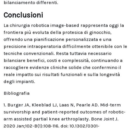
bilanciamento differenti.
Conclusioni
La chirurgia robotica image-based rappresenta oggi la
frontiera più evoluta della protesica di ginocchio,
offrendo una pianificazione personalizzata e una
precisione intraoperatoria difficilmente ottenibile con le
tecniche convenzionali. Resta tuttavia necessario
bilanciare benefici, costi e complessità, continuando a
raccogliere evidenze cliniche solide che confermino il
reale impatto sui risultati funzionali e sulla longevità
degli impianti.
Bibliografia
1. Burger JA, Kleeblad LJ, Laas N, Pearle AD. Mid-term
survivorship and patient-reported outcomes of robotic-
arm assisted partial knee arthroplasty. Bone Joint J.
2020 Jan;102-B(1):108-116. doi: 10.1302/0301-