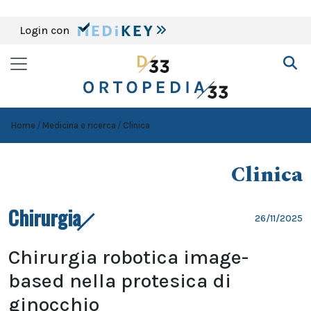
Login con
Home
Medicina e ricerca
Clinica
Clinica
Chirurgia
26/11/2025
Chirurgia robotica image-
based nella protesica di
ginocchio