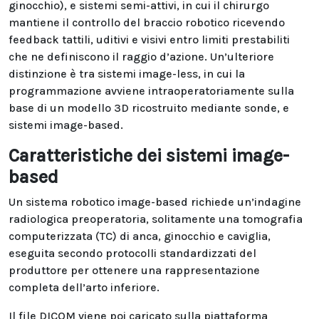
ginocchio), e sistemi semi-attivi, in cui il chirurgo
mantiene il controllo del braccio robotico ricevendo
feedback tattili, uditivi e visivi entro limiti prestabiliti
che ne definiscono il raggio d’azione. Un’ulteriore
distinzione è tra sistemi image-less, in cui la
programmazione avviene intraoperatoriamente sulla
base di un modello 3D ricostruito mediante sonde, e
sistemi image-based.
Caratteristiche dei sistemi image-
based
Un sistema robotico image-based richiede un’indagine
radiologica preoperatoria, solitamente una tomografia
computerizzata (TC) di anca, ginocchio e caviglia,
eseguita secondo protocolli standardizzati del
produttore per ottenere una rappresentazione
completa dell’arto inferiore.
Il file DICOM viene poi caricato sulla piattaforma