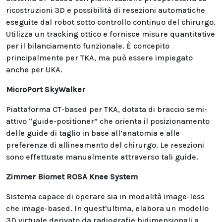
ricostruzioni 3D e possibilità di resezioni automatiche
eseguite dal robot sotto controllo continuo del chirurgo.
Utilizza un tracking ottico e fornisce misure quantitative
per il bilanciamento funzionale. È concepito
principalmente per TKA, ma può essere impiegato
anche per UKA.
MicroPort SkyWalker
Piattaforma CT-based per TKA, dotata di braccio semi-
attivo “guide-positioner” che orienta il posizionamento
delle guide di taglio in base all’anatomia e alle
preferenze di allineamento del chirurgo. Le resezioni
sono effettuate manualmente attraverso tali guide.
Zimmer Biomet ROSA Knee System
Sistema capace di operare sia in modalità image-less
che image-based. In quest’ultima, elabora un modello
3D virtuale derivato da radiografie bidimensionali a