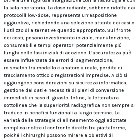
oltre a una rigorosa integrazione con la radiologia e con
la sala operatoria. La dose radiante, sebbene ridotta dai
protocolli low-dose, rappresenta un’esposizione
aggiuntiva, richiedendo una selezione attenta dei casi e
l’utilizzo di alternative quando appropriato. Sul fronte
dei costi, pesano investimento iniziale, manutenzione,
consumabili e tempi operatori potenzialmente più
lunghi nelle fasi iniziali di adozione. L’accuratezza può
essere influenzata da errori di segmentazione,
mismatch tra modello e anatomia reale, perdita di
tracciamento ottico o registrazioni imprecise. A ciò si
aggiungono considerazioni su sicurezza informatica,
gestione dei dati e necessità di piani di conversione
immediati in caso di guasto. Infine, la letteratura
sottolinea che la superiorità radiografica non sempre si
traduce in benefici funzionali a lungo termine. La
varietà delle strategie di allineamento oggi adottate
complica inoltre il confronto diretto tra piattaforme,
poiché i chirurghi possono mirare a obiettivi di