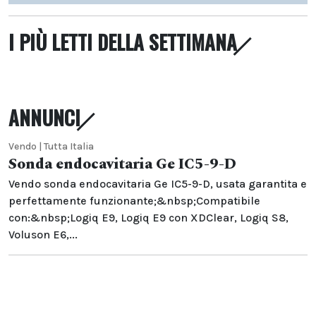
I PIÙ LETTI DELLA SETTIMANA
ANNUNCI
Vendo | Tutta Italia
Sonda endocavitaria Ge IC5-9-D
Vendo sonda endocavitaria Ge IC5-9-D, usata garantita e
perfettamente funzionante;&nbsp;Compatibile
con:&nbsp;Logiq E9, Logiq E9 con XDClear, Logiq S8,
Voluson E6,...