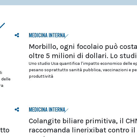
MEDICINA INTERNA
Morbillo, ogni focolaio può cost
oltre 5 milioni di dollari. Lo stud
Uno studio Usa quantifica l'impatto economico delle e
pesano soprattutto sanità pubblica, vaccinazioni e per
li
produttività
 delle
ra
MEDICINA INTERNA
Colangite biliare primitiva, il C
tto
raccomanda linerixibat contro il