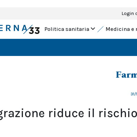
Login 
Politica sanitaria
Medicina e 
Farm
31/
razione riduce il rischio