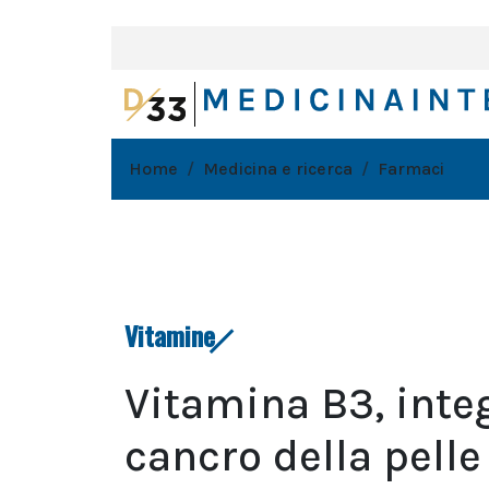
Home
Medicina e ricerca
Farmaci
Vitamine
Vitamina B3, integ
cancro della pelle