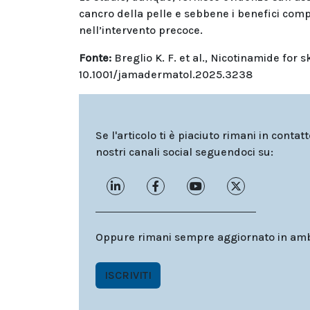
cancro della pelle e sebbene i benefici comp
nell’intervento precoce.
Fonte:
Breglio K. F. et al., Nicotinamide fo
10.1001/jamadermatol.2025.3238
Se l'articolo ti è piaciuto rimani in contat
nostri canali social seguendoci su:
Oppure rimani sempre aggiornato in ambit
ISCRIVITI