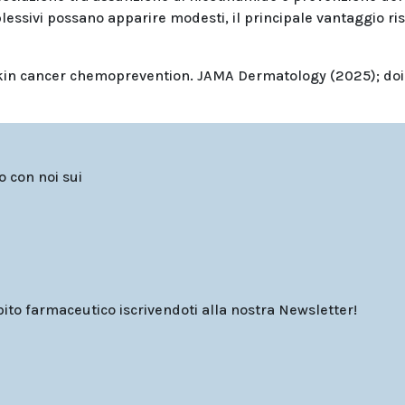
lessivi possano apparire modesti, il principale vantaggio ri
r skin cancer chemoprevention. JAMA Dermatology (2025); doi
to con noi sui
o farmaceutico iscrivendoti alla nostra Newsletter!