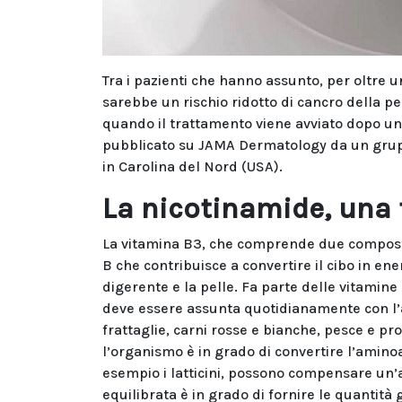
Tra i pazienti che hanno assunto, per oltre 
sarebbe un rischio ridotto di cancro della pe
quando il trattamento viene avviato dopo un
pubblicato su JAMA Dermatology da un grup
in Carolina del Nord (USA).
La nicotinamide, una 
La vitamina B3, che comprende due composti,
B che contribuisce a convertire il cibo in en
digerente e la pelle. Fa parte delle vitamin
deve essere assunta quotidianamente con l’al
frattaglie, carni rosse e bianche, pesce e pr
l’organismo è in grado di convertire l’aminoac
esempio i latticini, possono compensare un’a
equilibrata è in grado di fornire le quantità