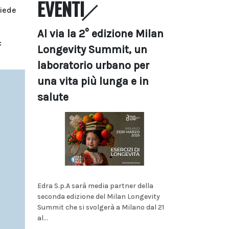
EVENTI
siede
Al via la 2° edizione Milan
:
Longevity Summit, un
laboratorio urbano per
una vita più lunga e in
salute
Edra S.p.A sarà media partner della
seconda edizione del Milan Longevity
Summit che si svolgerà a Milano dal 21
al...