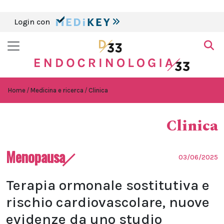
Login con
Home
Medicina e ricerca
Clinica
Clinica
Menopausa
03/06/2025
Terapia ormonale sostitutiva e
rischio cardiovascolare, nuove
evidenze da uno studio