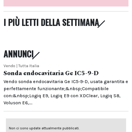
I PIÙ LETTI DELLA SETTIMANA
ANNUNCI
Vendo | Tutta Italia
Sonda endocavitaria Ge IC5-9-D
Vendo sonda endocavitaria Ge IC5-9-D, usata garantita e
perfettamente funzionante;&nbsp;Compatibile
con:&nbsp;Logiq E9, Logiq E9 con XDClear, Logiq S8,
Voluson E6,...