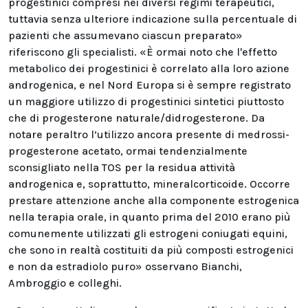
progestinici compresi nei diversi regimi terapeutici,
tuttavia senza ulteriore indicazione sulla percentuale di
pazienti che assumevano ciascun preparato»
riferiscono gli specialisti. «È ormai noto che l'effetto
metabolico dei progestinici è correlato alla loro azione
androgenica, e nel Nord Europa si è sempre registrato
un maggiore utilizzo di progestinici sintetici piuttosto
che di progesterone naturale/didrogesterone. Da
notare peraltro l’utilizzo ancora presente di medrossi-
progesterone acetato, ormai tendenzialmente
sconsigliato nella TOS per la residua attività
androgenica e, soprattutto, mineralcorticoide. Occorre
prestare attenzione anche alla componente estrogenica
nella terapia orale, in quanto prima del 2010 erano più
comunemente utilizzati gli estrogeni coniugati equini,
che sono in realtà costituiti da più composti estrogenici
e non da estradiolo puro» osservano Bianchi,
Ambroggio e colleghi.