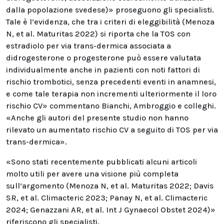
dalla popolazione svedese)» proseguono gli specialisti.
Tale è l’evidenza, che tra i criteri di eleggibilità (Menoza
N, et al. Maturitas 2022) si riporta che la TOS con
estradiolo per via trans-dermica associata a
didrogesterone o progesterone può essere valutata
individualmente anche in pazienti con noti fattori di
rischio trombotici, senza precedenti eventi in anamnesi,
e come tale terapia non incrementi ulteriormente il loro
rischio CV» commentano Bianchi, Ambroggio e colleghi.
«Anche gli autori del presente studio non hanno
rilevato un aumentato rischio CV a seguito di TOS per via
trans-dermica».
«Sono stati recentemente pubblicati alcuni articoli
molto utili per avere una visione più completa
sull’argomento (Menoza N, et al. Maturitas 2022; Davis
SR, et al. Climacteric 2023; Panay N, et al. Climacteric
2024; Genazzani AR, et al. Int J Gynaecol Obstet 2024)»
riferiscono gli specialisti.