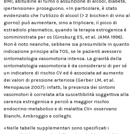
BMI, abitudine al fumo o assunzione di alcool, diabete,
ipertensione» proseguono. «In particolare, è stato
evidenziato che l’utilizzo di alcool (> 2 bicchieri di vino al
giorno) può aumentare, sino a triplicare, il picco di
estradiolo plasmatico, quando la terapia estrogenica è
somministrata per os (Ginsburg ES, et al. JAMA 1996).
Non è noto neanche, sebbene sia presumibile in quanto
indicazione principe alla TOS, se le pazienti avessero
sintomatologia vasomotoria intensa. La gravità della
sintomatologia vasomotoria è da considerarsi di per sé
un indicatore di rischio CV ed è associata ad aumento
dei valori di pressione arteriosa (Gerber LM, et al.
Menopause 2007): infatti, la presenza dei sintomi
vasomotori è correlata alla suscettibilità soggettiva alla
carenza estrogenica e perciò a maggior rischio
endocrino-metabolico e di malattia CV» osservano
Bianchi, Ambroggio e colleghi.
«Nelle tabelle supplementari sono specificati i