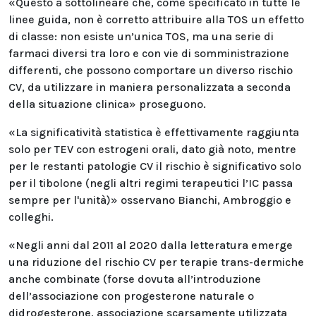
«Questo a sottolineare che, come specificato in tutte le
linee guida, non è corretto attribuire alla TOS un effetto
di classe: non esiste un’unica TOS, ma una serie di
farmaci diversi tra loro e con vie di somministrazione
differenti, che possono comportare un diverso rischio
CV, da utilizzare in maniera personalizzata a seconda
della situazione clinica» proseguono.
«La significatività statistica è effettivamente raggiunta
solo per TEV con estrogeni orali, dato già noto, mentre
per le restanti patologie CV il rischio è significativo solo
per il tibolone (negli altri regimi terapeutici l’IC passa
sempre per l'unità)» osservano Bianchi, Ambroggio e
colleghi.
«Negli anni dal 2011 al 2020 dalla letteratura emerge
una riduzione del rischio CV per terapie trans-dermiche
anche combinate (forse dovuta all’introduzione
dell’associazione con progesterone naturale o
didrogesterone, associazione scarsamente utilizzata