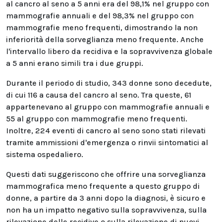
al cancro al seno a 5 anni era del 98,1% nel gruppo con
mammografie annuali e del 98,3% nel gruppo con
mammografie meno frequenti, dimostrando la non
inferiorità della sorveglianza meno frequente. Anche
l'intervallo libero da recidiva e la sopravvivenza globale
a 5 anni erano simili tra i due gruppi.
Durante il periodo di studio, 343 donne sono decedute,
di cui 116 a causa del cancro al seno. Tra queste, 61
appartenevano al gruppo con mammografie annuali e
55 al gruppo con mammografie meno frequenti.
Inoltre, 224 eventi di cancro al seno sono stati rilevati
tramite ammissioni d'emergenza o rinvii sintomatici al
sistema ospedaliero.
Questi dati suggeriscono che offrire una sorveglianza
mammografica meno frequente a questo gruppo di
donne, a partire da 3 anni dopo la diagnosi, è sicuro e
non ha un impatto negativo sulla sopravvivenza, sulla
rilevazione delle recidive o sulla rilevazione di nuovi