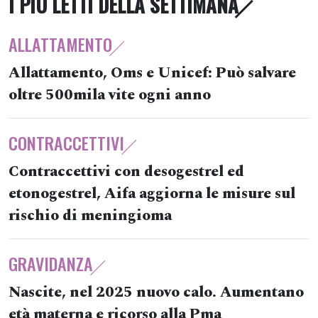
I PIÙ LETTI DELLA SETTIMANA
ALLATTAMENTO
Allattamento, Oms e Unicef: Può salvare
oltre 500mila vite ogni anno
CONTRACCETTIVI
Contraccettivi con desogestrel ed
etonogestrel, Aifa aggiorna le misure sul
rischio di meningioma
GRAVIDANZA
Nascite, nel 2025 nuovo calo. Aumentano
età materna e ricorso alla Pma