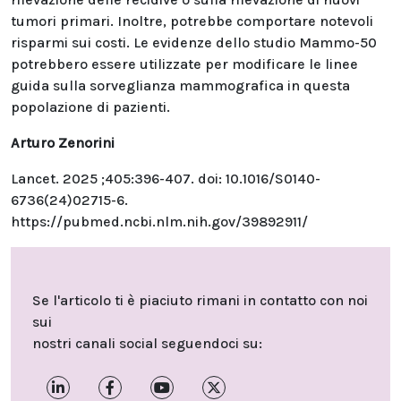
tumori primari. Inoltre, potrebbe comportare notevoli
risparmi sui costi. Le evidenze dello studio Mammo-50
potrebbero essere utilizzate per modificare le linee
guida sulla sorveglianza mammografica in questa
popolazione di pazienti.
Arturo Zenorini
Lancet. 2025 ;405:396-407. doi: 10.1016/S0140-
6736(24)02715-6.
https://pubmed.ncbi.nlm.nih.gov/39892911/
Se l'articolo ti è piaciuto rimani in contatto con noi
sui
nostri canali social seguendoci su: