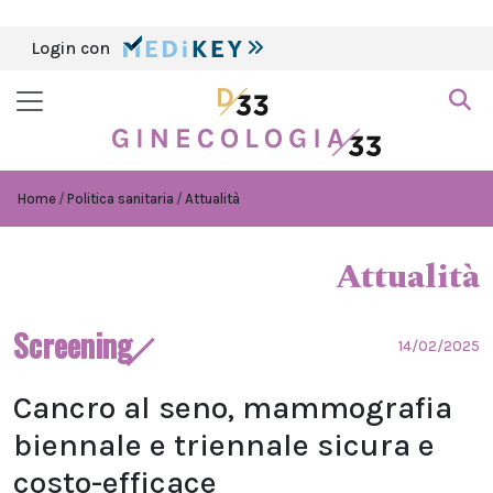
Login con
Home
Politica sanitaria
Attualità
Attualità
Screening
14/02/2025
Cancro al seno, mammografia
biennale e triennale sicura e
costo-efficace