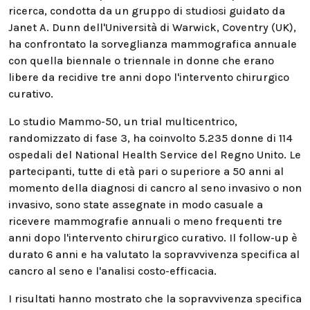
ricerca, condotta da un gruppo di studiosi guidato da
Janet A. Dunn dell'Università di Warwick, Coventry (UK),
ha confrontato la sorveglianza mammografica annuale
con quella biennale o triennale in donne che erano
libere da recidive tre anni dopo l'intervento chirurgico
curativo.
Lo studio Mammo-50, un trial multicentrico,
randomizzato di fase 3, ha coinvolto 5.235 donne di 114
ospedali del National Health Service del Regno Unito. Le
partecipanti, tutte di età pari o superiore a 50 anni al
momento della diagnosi di cancro al seno invasivo o non
invasivo, sono state assegnate in modo casuale a
ricevere mammografie annuali o meno frequenti tre
anni dopo l'intervento chirurgico curativo. Il follow-up è
durato 6 anni e ha valutato la sopravvivenza specifica al
cancro al seno e l'analisi costo-efficacia.
I risultati hanno mostrato che la sopravvivenza specifica