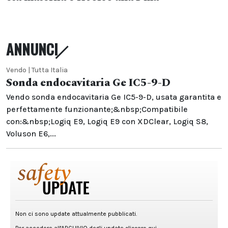
ANNUNCI
Vendo | Tutta Italia
Sonda endocavitaria Ge IC5-9-D
Vendo sonda endocavitaria Ge IC5-9-D, usata garantita e
perfettamente funzionante;&nbsp;Compatibile
con:&nbsp;Logiq E9, Logiq E9 con XDClear, Logiq S8,
Voluson E6,...