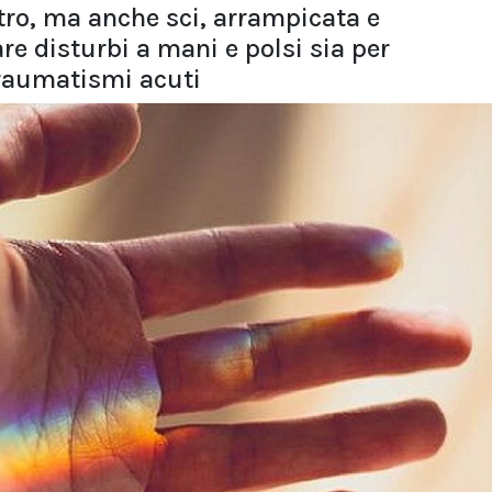
tro, ma anche sci, arrampicata e
 disturbi a mani e polsi sia per
traumatismi acuti