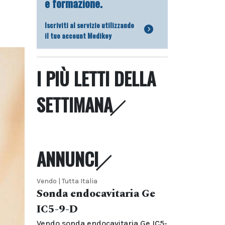
e formazione.
Iscriviti al servizio utilizzando
il tuo account Medikey
I PIÙ LETTI DELLA
SETTIMANA
ANNUNCI
Vendo | Tutta Italia
Sonda endocavitaria Ge
IC5-9-D
Vendo sonda endocavitaria Ge IC5-