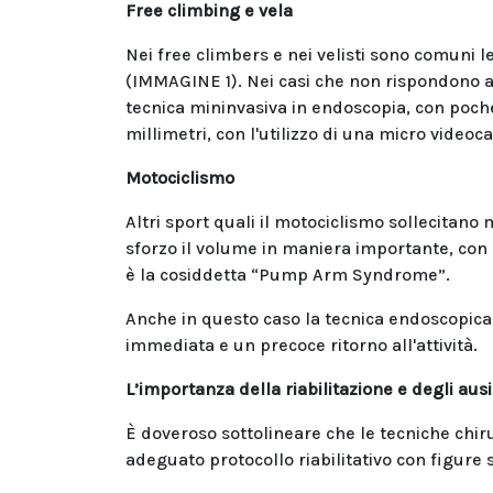
Free climbing e vela
Nei free climbers e nei velisti sono comuni l
(IMMAGINE 1). Nei casi che non rispondono al
tecnica mininvasiva in endoscopia, con poche 
millimetri, con l'utilizzo di una micro video
Motociclismo
Altri sport quali il motociclismo sollecita
sforzo il volume in maniera importante, con 
è la cosiddetta “Pump Arm Syndrome”.
Anche in questo caso la tecnica endoscopica
immediata e un precoce ritorno all'attività.
L’importanza della riabilitazione e degli ausi
È doveroso sottolineare che le tecniche chir
adeguato protocollo riabilitativo con figure 