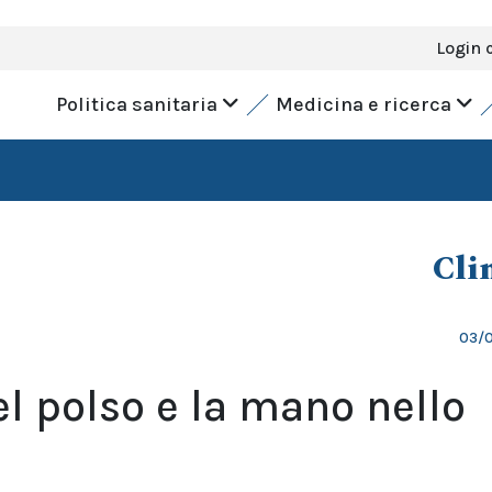
Login 
Politica sanitaria
Medicina e ricerca
Cli
03/
l polso e la mano nello