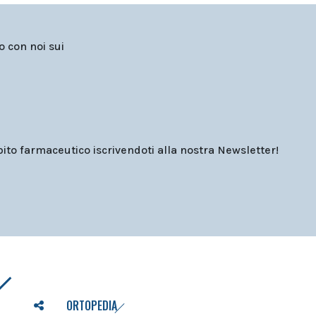
to con noi sui
o farmaceutico iscrivendoti alla nostra Newsletter!
ORTOPEDIA