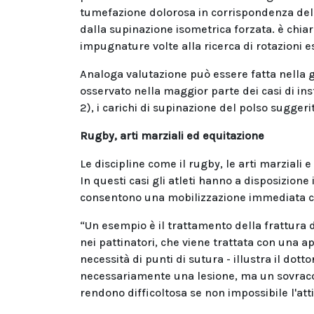
tumefazione dolorosa in corrispondenza del v
dalla supinazione isometrica forzata. è chia
impugnature volte alla ricerca di rotazioni es
Analoga valutazione può essere fatta nella g
osservato nella maggior parte dei casi di inst
2), i carichi di supinazione del polso suggeri
Rugby, arti marziali ed equitazione
Le discipline come il rugby, le arti marziali
In questi casi gli atleti hanno a disposizione 
consentono una mobilizzazione immediata che 
“Un esempio è il trattamento della frattura 
nei pattinatori, che viene trattata con una a
necessità di punti di sutura - illustra il dot
necessariamente una lesione, ma un sovracca
rendono difficoltosa se non impossibile l'atti