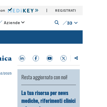
con
|
REGISTRATI
Aziende
33
nica
02/2025
Resta aggiornato con noi!
La tua risorsa per news
mediche, riferimenti clinici