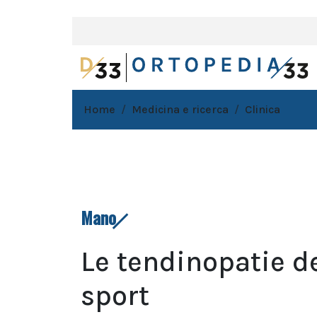
Home
Medicina e ricerca
Clinica
Mano
Le tendinopatie de
sport