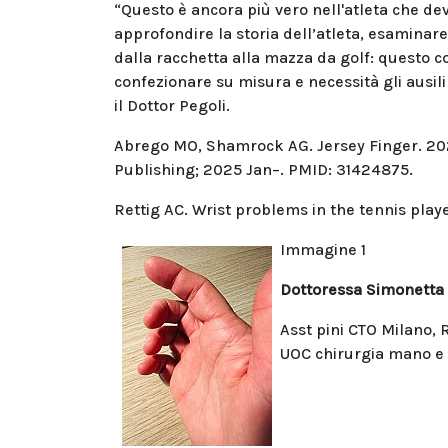
“Questo è ancora più vero nell'atleta che de
approfondire la storia dell’atleta, esaminare 
dalla racchetta alla mazza da golf: questo con
confezionare su misura e necessità gli ausili
il Dottor Pegoli.
Abrego MO, Shamrock AG. Jersey Finger. 2023 
Publishing; 2025 Jan–. PMID: 31424875.
Rettig AC. Wrist problems in the tennis play
Immagine 1
Dottoressa Simonetta
Asst pini CTO Milano,
UOC chirurgia mano e m