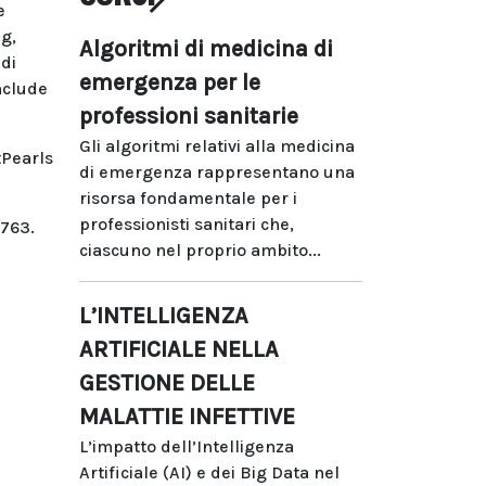
e
ng,
Algoritmi di medicina di
 di
emergenza per le
nclude
professioni sanitarie
Gli algoritmi relativi alla medicina
tPearls
di emergenza rappresentano una
risorsa fondamentale per i
professionisti sanitari che,
9763.
ciascuno nel proprio ambito...
L’INTELLIGENZA
ARTIFICIALE NELLA
GESTIONE DELLE
MALATTIE INFETTIVE
L’impatto dell’Intelligenza
Artificiale (AI) e dei Big Data nel