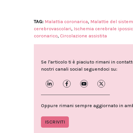
TAG:
Malattia coronarica
,
Malattie del siste
cerebrovascolari
,
Ischemia cerebrale ipossi
coronarico
,
Circolazione assistita
Se l'articolo ti è piaciuto rimani in contat
nostri canali social seguendoci su:
Oppure rimani sempre aggiornato in ambit
ISCRIVITI