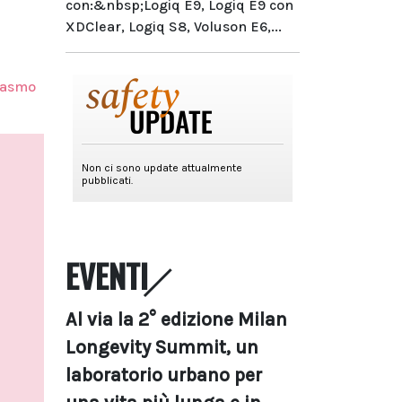
con:&nbsp;Logiq E9, Logiq E9 con
XDClear, Logiq S8, Voluson E6,...
pasmo
EVENTI
Al via la 2° edizione Milan
Longevity Summit, un
laboratorio urbano per