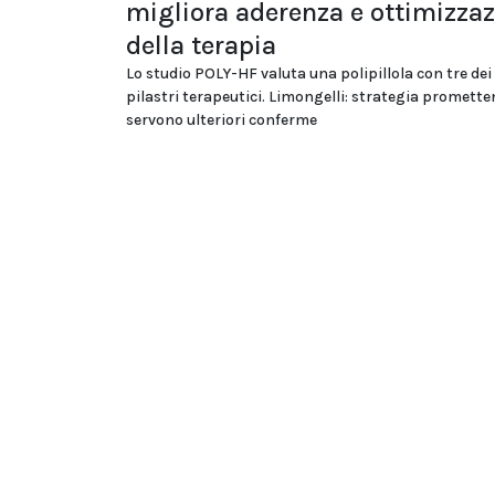
migliora aderenza e ottimizza
della terapia
Lo studio POLY-HF valuta una polipillola con tre dei
pilastri terapeutici. Limongelli: strategia promett
servono ulteriori conferme