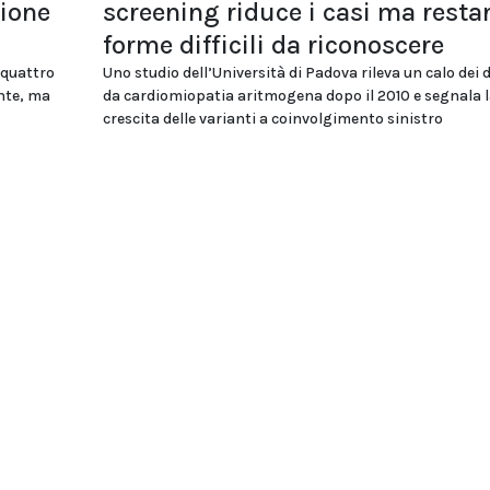
zione
screening riduce i casi ma resta
forme difficili da riconoscere
 quattro
Uno studio dell’Università di Padova rileva un calo dei 
ente, ma
da cardiomiopatia aritmogena dopo il 2010 e segnala l
crescita delle varianti a coinvolgimento sinistro