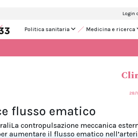
Login 
Politica sanitaria
Medicina e ricerca
Cli
28/
ce flusso ematico
raliLa contropulsazione meccanica ester
er aumentare il flusso ematico nell’arter