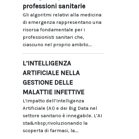
professioni sanitarie
Gli algoritmi relativi alla medicina
di emergenza rappresentano una
risorsa fondamentale per i
professionisti sanitari che,
ciascuno nel proprio ambito...
L’INTELLIGENZA
ARTIFICIALE NELLA
GESTIONE DELLE
MALATTIE INFETTIVE
L’impatto dell’Intelligenza
Artificiale (AI) e dei Big Data nel
settore sanitario è innegabile. L’AI
sta&nbsp;rivoluzionando la
scoperta di farmaci, la...