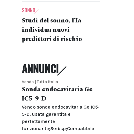
SONNO
Studi del sonno, l’Ia
individua nuovi
predittori di rischio
ANNUNCI
Vendo | Tutta Italia
Sonda endocavitaria Ge
IC5-9-D
Vendo sonda endocavitaria Ge IC5-
9-D, usata garantita e
perfettamente
funzionante;&nbsp;Compatibile