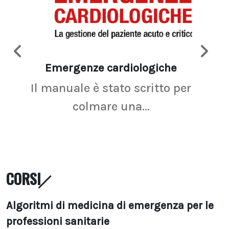
Emergenze cardiologiche
Ima
Il manuale è stato scritto per
La r
colmare una...
CORSI
Algoritmi di medicina di emergenza per le
professioni sanitarie