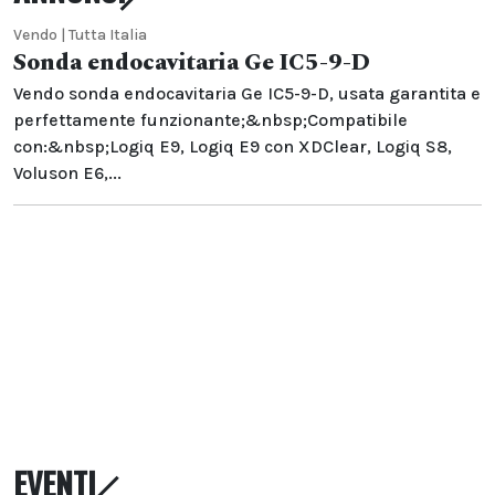
Vendo | Tutta Italia
Sonda endocavitaria Ge IC5-9-D
Vendo sonda endocavitaria Ge IC5-9-D, usata garantita e
perfettamente funzionante;&nbsp;Compatibile
con:&nbsp;Logiq E9, Logiq E9 con XDClear, Logiq S8,
Voluson E6,...
EVENTI