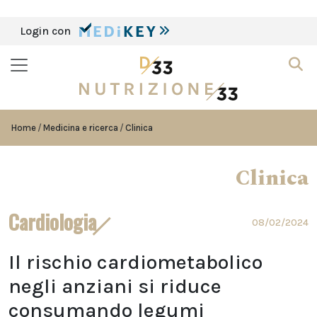
Login con
Home
Medicina e ricerca
Clinica
Clinica
Cardiologia
08/02/2024
Il rischio cardiometabolico
negli anziani si riduce
consumando legumi