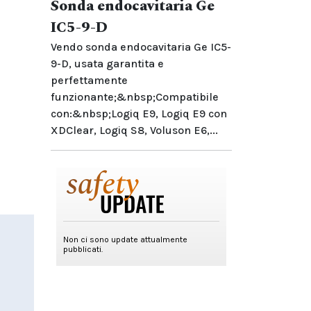
Sonda endocavitaria Ge
IC5-9-D
Vendo sonda endocavitaria Ge IC5-
9-D, usata garantita e
perfettamente
funzionante;&nbsp;Compatibile
con:&nbsp;Logiq E9, Logiq E9 con
XDClear, Logiq S8, Voluson E6,...