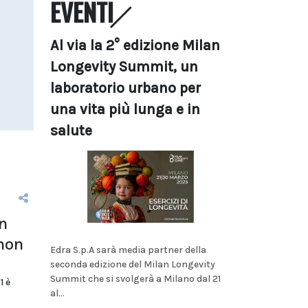
EVENTI
Al via la 2° edizione Milan
Longevity Summit, un
laboratorio urbano per
una vita più lunga e in
salute
n
 non
Edra S.p.A sarà media partner della
seconda edizione del Milan Longevity
Summit che si svolgerà a Milano dal 21
1 è
al...