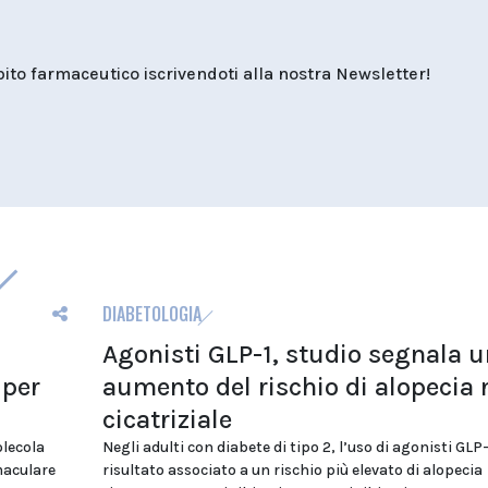
o farmaceutico iscrivendoti alla nostra Newsletter!
DIABETOLOGIA
Agonisti GLP-1, studio segnala u
 per
aumento del rischio di alopecia
cicatriziale
olecola
Negli adulti con diabete di tipo 2, l’uso di agonisti GLP-
maculare
risultato associato a un rischio più elevato di alopecia