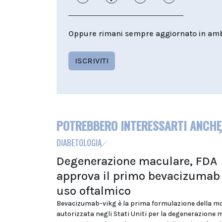
Oppure rimani sempre aggiornato in ambit
ISCRIVITI
POTREBBERO INTERESSARTI ANCHE
DIABETOLOGIA
Degenerazione maculare, FDA
approva il primo bevacizumab
uso oftalmico
Bevacizumab-vikg è la prima formulazione della m
autorizzata negli Stati Uniti per la degenerazione 