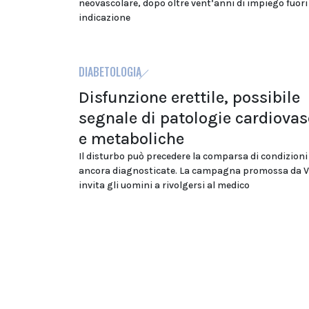
neovascolare, dopo oltre vent’anni di impiego fuori
indicazione
DIABETOLOGIA
Disfunzione erettile, possibile
segnale di patologie cardiovas
e metaboliche
Il disturbo può precedere la comparsa di condizion
ancora diagnosticate. La campagna promossa da V
invita gli uomini a rivolgersi al medico