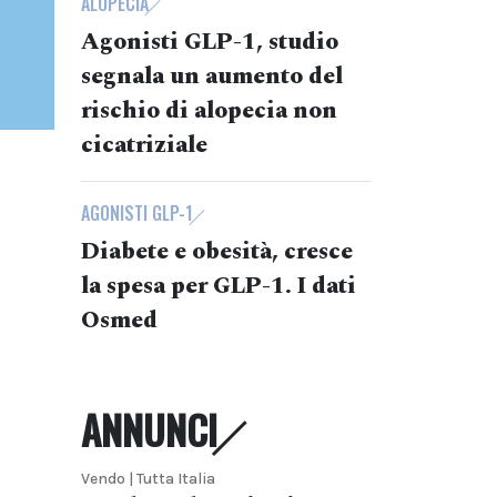
ALOPECIA
Agonisti GLP-1, studio
segnala un aumento del
rischio di alopecia non
cicatriziale
AGONISTI GLP-1
Diabete e obesità, cresce
la spesa per GLP-1. I dati
Osmed
ANNUNCI
Vendo | Tutta Italia