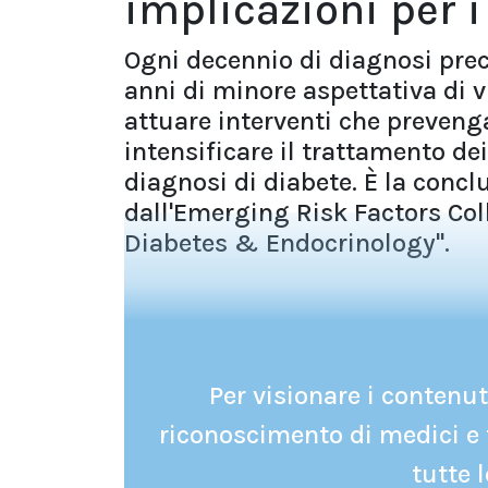
implicazioni per i
Ogni decennio di diagnosi prec
anni di minore aspettativa di v
attuare interventi che prevenga
intensificare il trattamento dei 
diagnosi di diabete. È la conclu
dall'Emerging Risk Factors Col
Diabetes & Endocrinology".
Per visionare i contenuti
riconoscimento di medici e 
tutte l