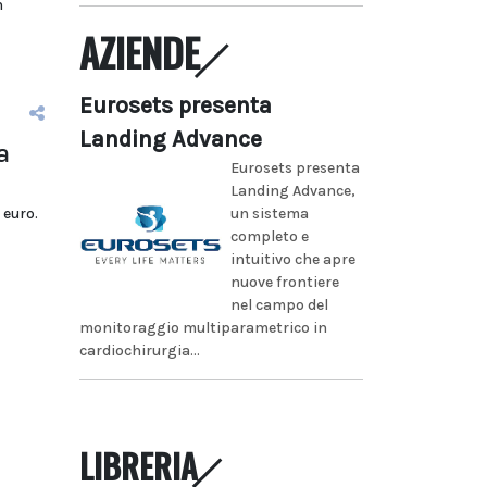
n
AZIENDE
Eurosets presenta
Landing Advance
a
Eurosets presenta
Landing Advance,
un sistema
 euro.
completo e
intuitivo che apre
nuove frontiere
nel campo del
monitoraggio multiparametrico in
cardiochirurgia...
LIBRERIA