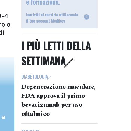
e formazione.
Iscriviti al servizio utilizzando
3-4
il tuo account Medikey
re e
di
I PIÙ LETTI DELLA
SETTIMANA
DIABETOLOGIA
Degenerazione maculare,
FDA approva il primo
bevacizumab per uso
oftalmico
 a