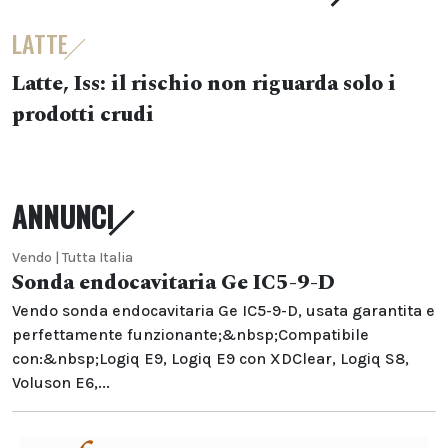
LATTE
Latte, Iss: il rischio non riguarda solo i
prodotti crudi
ANNUNCI
Vendo | Tutta Italia
Sonda endocavitaria Ge IC5-9-D
Vendo sonda endocavitaria Ge IC5-9-D, usata garantita e
perfettamente funzionante;&nbsp;Compatibile
con:&nbsp;Logiq E9, Logiq E9 con XDClear, Logiq S8,
Voluson E6,...