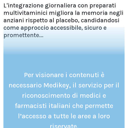
L'integrazione giornaliera con preparati
multivitaminici migliora la memoria negli
anziani rispetto al placebo, candidandosi
come approccio accessibile, sicuro e
promettente...
Per visionare i contenuti è
necessario Medikey, il servizio per il
riconoscimento di medici e
farmacisti italiani che permette
l’accesso a tutte le aree a loro
riservate.