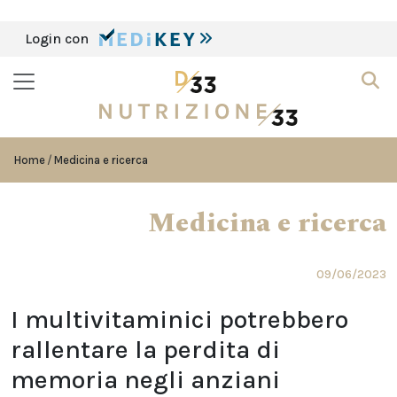
Login con
Home
Medicina e ricerca
Medicina e ricerca
09/06/2023
I multivitaminici potrebbero
rallentare la perdita di
memoria negli anziani