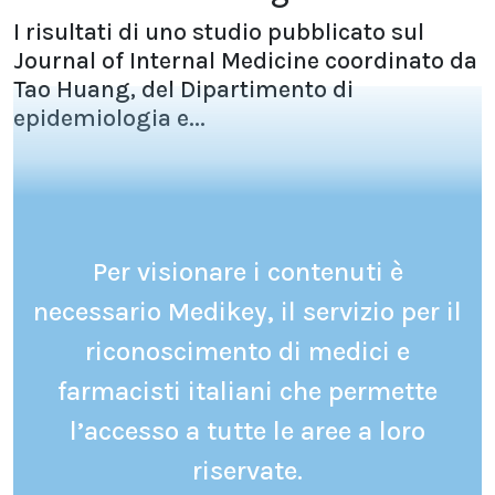
I risultati di uno studio pubblicato sul
Journal of Internal Medicine coordinato da
Tao Huang, del Dipartimento di
epidemiologia e...
Per visionare i contenuti è
necessario Medikey, il servizio per il
riconoscimento di medici e
farmacisti italiani che permette
l’accesso a tutte le aree a loro
riservate.