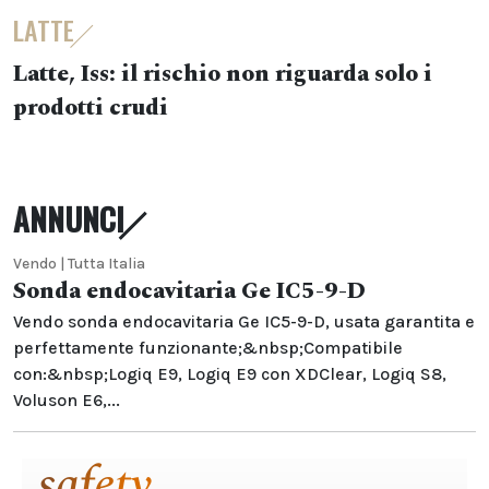
LATTE
Latte, Iss: il rischio non riguarda solo i
prodotti crudi
ANNUNCI
Vendo | Tutta Italia
Sonda endocavitaria Ge IC5-9-D
Vendo sonda endocavitaria Ge IC5-9-D, usata garantita e
perfettamente funzionante;&nbsp;Compatibile
con:&nbsp;Logiq E9, Logiq E9 con XDClear, Logiq S8,
Voluson E6,...