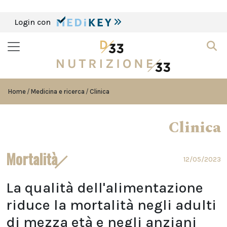
Login con
Home
Medicina e ricerca
Clinica
Clinica
Mortalità
12/05/2023
La qualità dell'alimentazione
riduce la mortalità negli adulti
di mezza età e negli anziani