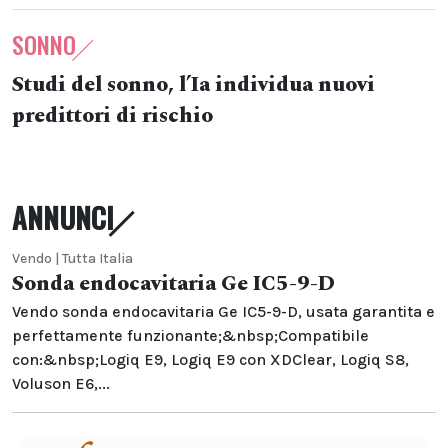
SONNO
Studi del sonno, l’Ia individua nuovi
predittori di rischio
ANNUNCI
Vendo | Tutta Italia
Sonda endocavitaria Ge IC5-9-D
Vendo sonda endocavitaria Ge IC5-9-D, usata garantita e
perfettamente funzionante;&nbsp;Compatibile
con:&nbsp;Logiq E9, Logiq E9 con XDClear, Logiq S8,
Voluson E6,...