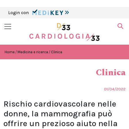
Login con
Home
Medicina e ricerca
Clinica
Clinica
01/04/2022
Rischio cardiovascolare nelle
donne, la mammografia può
offrire un prezioso aiuto nella