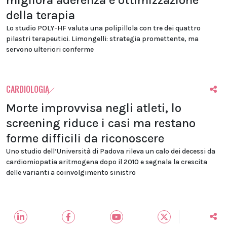
migliora aderenza e ottimizzazione
della terapia
Lo studio POLY-HF valuta una polipillola con tre dei quattro
pilastri terapeutici. Limongelli: strategia promettente, ma
servono ulteriori conferme
CARDIOLOGIA
Morte improvvisa negli atleti, lo
screening riduce i casi ma restano
forme difficili da riconoscere
Uno studio dell’Università di Padova rileva un calo dei decessi da
cardiomiopatia aritmogena dopo il 2010 e segnala la crescita
delle varianti a coinvolgimento sinistro