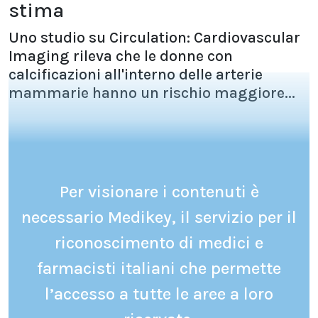
stima
Uno studio su Circulation: Cardiovascular
Imaging rileva che le donne con
calcificazioni all'interno delle arterie
mammarie hanno un rischio maggiore...
Per visionare i contenuti è
necessario Medikey, il servizio per il
riconoscimento di medici e
farmacisti italiani che permette
l’accesso a tutte le aree a loro