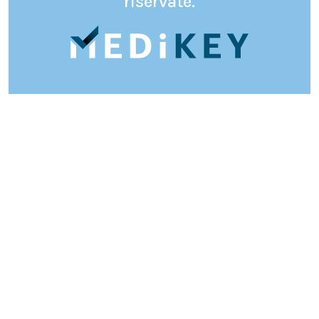
riservate.