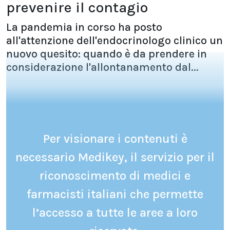
prevenire il contagio
La pandemia in corso ha posto
all'attenzione dell'endocrinologo clinico un
nuovo quesito: quando è da prendere in
considerazione l'allontanamento dal...
Per visionare i contenuti è
necessario Medikey, il servizio per il
riconoscimento di medici e
farmacisti italiani che permette
l’accesso a tutte le aree a loro