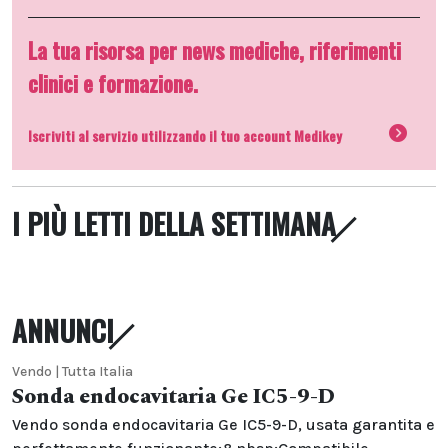
La tua risorsa per news mediche, riferimenti
clinici e formazione.
Iscriviti al servizio utilizzando il tuo account Medikey
I PIÙ LETTI DELLA SETTIMANA
ANNUNCI
Vendo | Tutta Italia
Sonda endocavitaria Ge IC5-9-D
Vendo sonda endocavitaria Ge IC5-9-D, usata garantita e