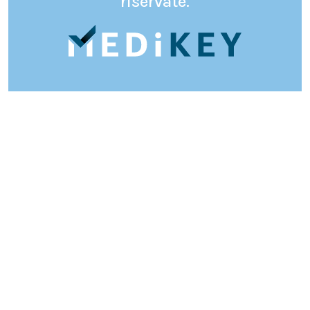
riservate.