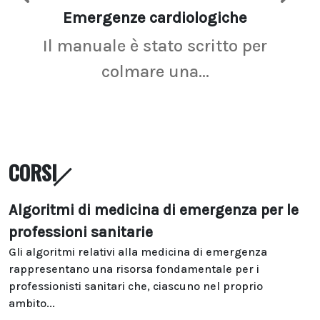
Emergenze cardiologiche
Ima
Il manuale è stato scritto per
La r
colmare una...
CORSI
Algoritmi di medicina di emergenza per le
professioni sanitarie
Gli algoritmi relativi alla medicina di emergenza
rappresentano una risorsa fondamentale per i
professionisti sanitari che, ciascuno nel proprio
ambito...