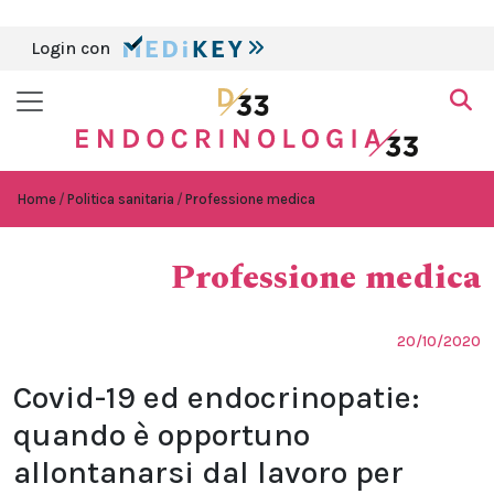
Login con
Home
Politica sanitaria
Professione medica
Professione medica
20/10/2020
Covid-19 ed endocrinopatie:
quando è opportuno
allontanarsi dal lavoro per