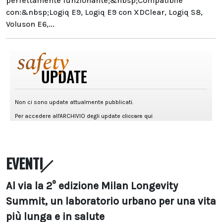
perfettamente funzionante;&nbsp;Compatibile
con:&nbsp;Logiq E9, Logiq E9 con XDClear, Logiq S8,
Voluson E6,...
EVENTI
Al via la 2° edizione Milan Longevity
Summit, un laboratorio urbano per una vita
più lunga e in salute