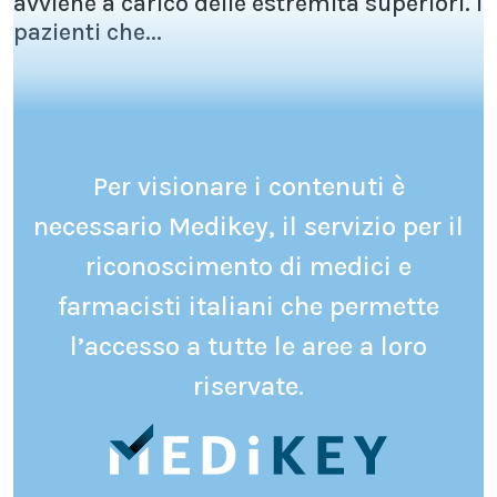
avviene a carico delle estremità superiori. I
pazienti che...
Per visionare i contenuti è
necessario Medikey, il servizio per il
riconoscimento di medici e
farmacisti italiani che permette
l’accesso a tutte le aree a loro
riservate.