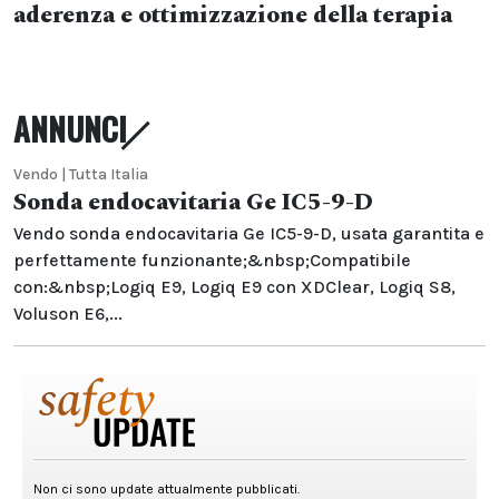
aderenza e ottimizzazione della terapia
ANNUNCI
Vendo | Tutta Italia
Sonda endocavitaria Ge IC5-9-D
Vendo sonda endocavitaria Ge IC5-9-D, usata garantita e
perfettamente funzionante;&nbsp;Compatibile
con:&nbsp;Logiq E9, Logiq E9 con XDClear, Logiq S8,
Voluson E6,...