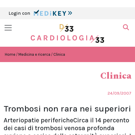
Login con
Home
Medicina e ricerca
Clinica
Clinica
24/09/2007
Trombosi non rara nei superiori
Arteriopatie perifericheCirca il 14 percento
dei casi di trombosi venosa profonda