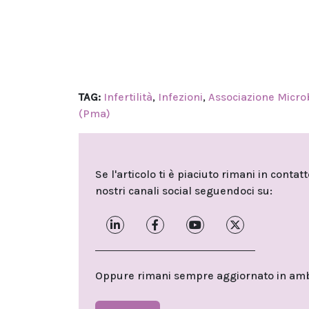
TAG:
Infertilità
,
Infezioni
,
Associazione Microbi
(Pma)
Se l'articolo ti è piaciuto rimani in contat
nostri canali social seguendoci su:
Oppure rimani sempre aggiornato in ambit