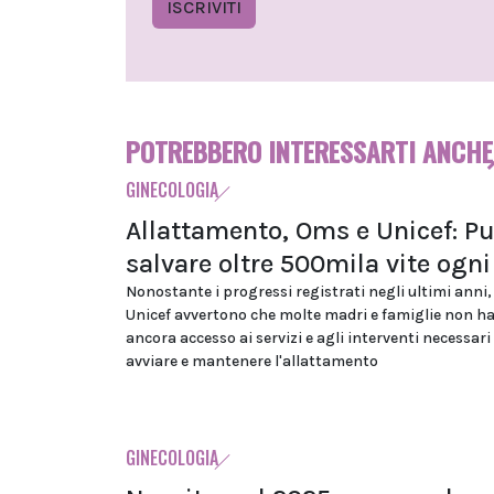
ISCRIVITI
POTREBBERO INTERESSARTI ANCHE
GINECOLOGIA
Allattamento, Oms e Unicef: P
salvare oltre 500mila vite ogn
Nonostante i progressi registrati negli ultimi anni
Unicef avvertono che molte madri e famiglie non h
ancora accesso ai servizi e agli interventi necessari
avviare e mantenere l'allattamento
GINECOLOGIA