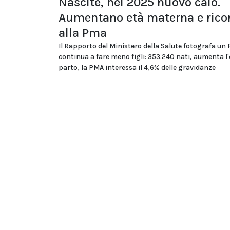
Nascite, nel 2025 nuovo calo.
Aumentano età materna e rico
alla Pma
Il Rapporto del Ministero della Salute fotografa un
continua a fare meno figli: 353.240 nati, aumenta l'
parto, la PMA interessa il 4,6% delle gravidanze