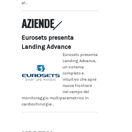
al...
AZIENDE
Eurosets presenta
Landing Advance
Eurosets presenta
Landing Advance,
un sistema
completo e
intuitivo che apre
nuove frontiere
nel campo del
monitoraggio multiparametrico in
cardiochirurgia...