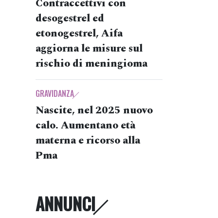
Contraccettivi con
desogestrel ed
etonogestrel, Aifa
aggiorna le misure sul
rischio di meningioma
GRAVIDANZA
Nascite, nel 2025 nuovo
calo. Aumentano età
materna e ricorso alla
Pma
ANNUNCI