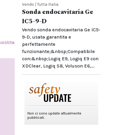
Vendo | Tutta Italia
Sonda endocavitaria Ge
IC5-9-D
Vendo sonda endocavitaria Ge IC5-
9-D, usata garantita e
sistita
perfettamente
funzionante;&nbsp;Compatibile
con:&nbsp;Logiq E9, Logiq E9 con
XDClear, Logiq S8, Voluson E6,...