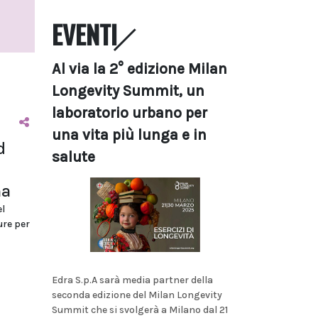
EVENTI
Al via la 2° edizione Milan
Longevity Summit, un
laboratorio urbano per
una vita più lunga e in
d
salute
ma
l
ure per
Edra S.p.A sarà media partner della
seconda edizione del Milan Longevity
Summit che si svolgerà a Milano dal 21