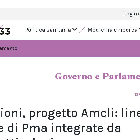
Login 
Politica sanitaria
Medicina e ricerca
lamento
Governo e Parlam
13
zioni, progetto Amcli: lin
e di Pma integrate da