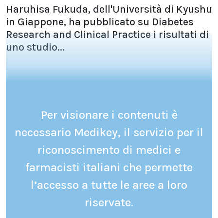
Haruhisa Fukuda, dell'Università di Kyushu
in Giappone, ha pubblicato su Diabetes
Research and Clinical Practice i risultati di
uno studio...
Per visionare i contenuti è
necessario Medikey, il servizio per il
riconoscimento di medici e
farmacisti italiani che permette
l’accesso a tutte le aree a loro
riservate.