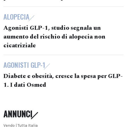
ALOPECIA
Agonisti GLP-1, studio segnala un
aumento del rischio di alopecia non
cicatriziale
AGONISTI GLP-1
Diabete e obesità, cresce la spesa per GLP-
1. I dati Osmed
ANNUNCI
Vendo | Tutta Italia