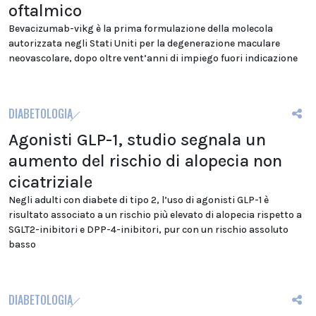
oftalmico
Bevacizumab-vikg è la prima formulazione della molecola
autorizzata negli Stati Uniti per la degenerazione maculare
neovascolare, dopo oltre vent’anni di impiego fuori indicazione
DIABETOLOGIA
Agonisti GLP-1, studio segnala un
aumento del rischio di alopecia non
cicatriziale
Negli adulti con diabete di tipo 2, l’uso di agonisti GLP-1 è
risultato associato a un rischio più elevato di alopecia rispetto a
SGLT2-inibitori e DPP-4-inibitori, pur con un rischio assoluto
basso
DIABETOLOGIA