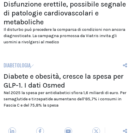
Disfunzione erettile, possibile segnale
di patologie cardiovascolari e
metaboliche
Il disturbo può precedere la comparsa di condizioni non ancora
diagnosticate. La campagna promossa da Viatris invita gli
uomini a rivolgersi al medico
DIABETOLOGIA
Diabete e obesità, cresce la spesa per
GLP-1. I dati Osmed
Nel 2025 la spesa per antidiabetici sfiora 1,6 miliardi di euro. Per
semaglutide e tirzepatide aumentano dell’85,7% i consumi in
Fascia C e del 75,8% la spesa