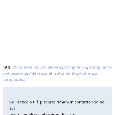
TAG:
Complicazioni del diabete
,
Compliance
,
Compliance
del paziente
,
Aderenza al trattamento
,
Aderenza
terapeutica
Se l'articolo ti è piaciuto rimani in contatto con noi
sui
nostri canali social seguendoci su: