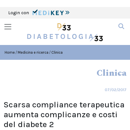
Login con
Home
Medicina e ricerca
Clinica
Clinica
07/02/2017
Scarsa compliance terapeutica
aumenta complicanze e costi
del diabete 2