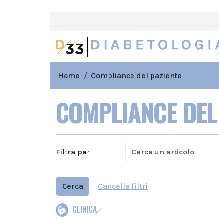
Home
Compliance del paziente
COMPLIANCE DEL
Filtra per
Cerca
Cancella filtri
CLINICA