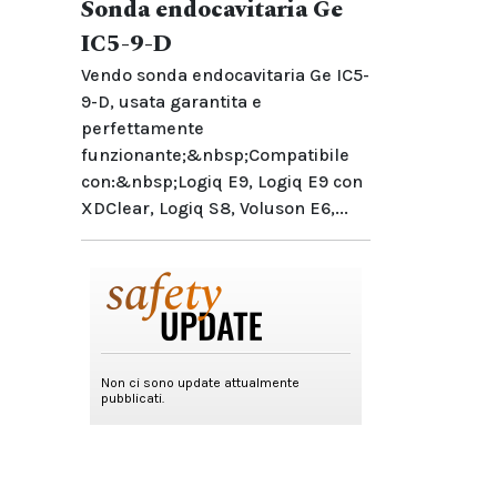
Sonda endocavitaria Ge
IC5-9-D
Vendo sonda endocavitaria Ge IC5-
9-D, usata garantita e
perfettamente
funzionante;&nbsp;Compatibile
con:&nbsp;Logiq E9, Logiq E9 con
XDClear, Logiq S8, Voluson E6,...