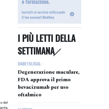
e formazione.
Iscriviti al servizio utilizzando
il tuo account Medikey
I PIÙ LETTI DELLA
SETTIMANA
DIABETOLOGIA
Degenerazione maculare,
FDA approva il primo
bevacizumab per uso
oftalmico
o del
tante,