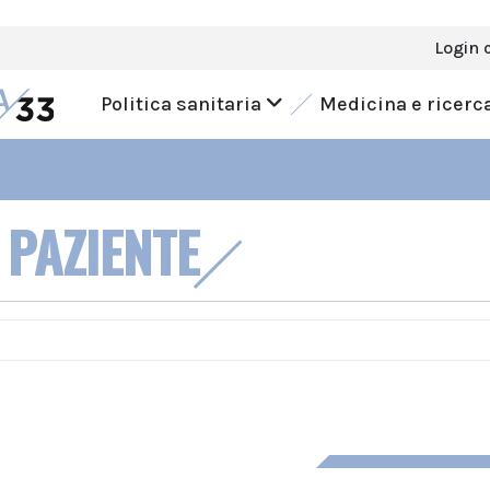
Login 
Politica sanitaria
Medicina e ricerc
 PAZIENTE