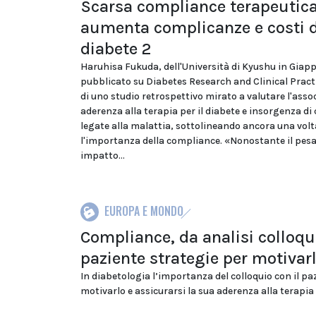
Scarsa compliance terapeutic
aumenta complicanze e costi d
diabete 2
Haruhisa Fukuda, dell'Università di Kyushu in Giap
pubblicato su Diabetes Research and Clinical Practic
di uno studio retrospettivo mirato a valutare l'asso
aderenza alla terapia per il diabete e insorgenza d
legate alla malattia, sottolineando ancora una volt
l'importanza della compliance. «Nonostante il pes
impatto...
EUROPA E MONDO
Compliance, da analisi colloqu
paziente strategie per motivar
In diabetologia l’importanza del colloquio con il pa
motivarlo e assicurarsi la sua aderenza alla terapia e