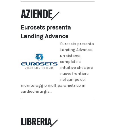
AZIENDE
Eurosets presenta
Landing Advance
Eurosets presenta
Landing Advance,
un sistema
completo e
intuitivo che apre
nuove frontiere
nel campo del
monitoraggio multiparametrico in
cardiochirurgia...
LIBRERIA