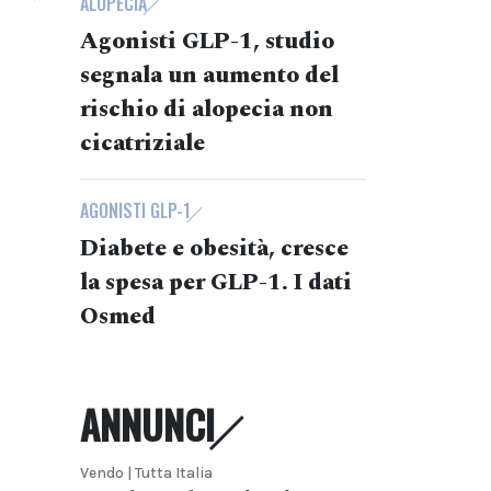
ALOPECIA
Agonisti GLP-1, studio
segnala un aumento del
rischio di alopecia non
cicatriziale
AGONISTI GLP-1
Diabete e obesità, cresce
la spesa per GLP-1. I dati
Osmed
ANNUNCI
Vendo | Tutta Italia