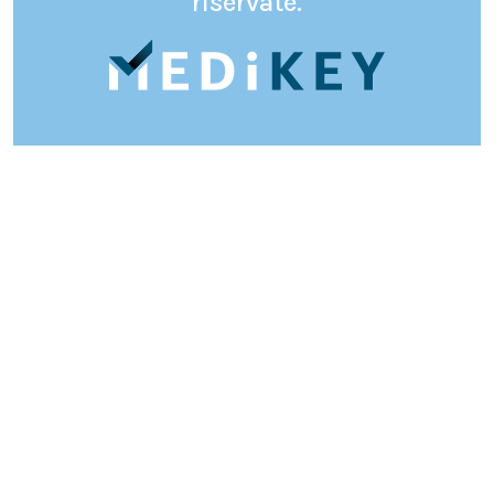
riservate.