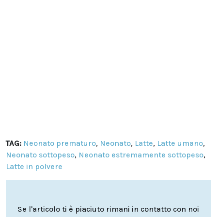
TAG:
Neonato prematuro
,
Neonato
,
Latte
,
Latte umano
,
Neonato sottopeso
,
Neonato estremamente sottopeso
,
Latte in polvere
Se l'articolo ti è piaciuto rimani in contatto con noi