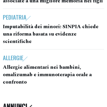
associate a una migliore memoria nei figli
PEDIATRIA
Imputabilità dei minori: SINPIA chiede
una riforma basata su evidenze
scientifiche
ALLERGIE
Allergie alimentari nei bambini,
omalizumab e immunoterapia orale a
confronto
ANNUNCI