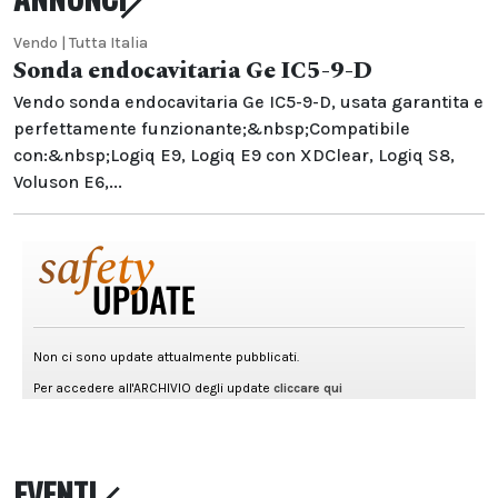
Vendo | Tutta Italia
Sonda endocavitaria Ge IC5-9-D
Vendo sonda endocavitaria Ge IC5-9-D, usata garantita e
perfettamente funzionante;&nbsp;Compatibile
con:&nbsp;Logiq E9, Logiq E9 con XDClear, Logiq S8,
Voluson E6,...
EVENTI