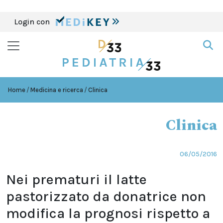
Login con
Home
Medicina e ricerca
Clinica
Clinica
06/05/2016
Nei prematuri il latte
pastorizzato da donatrice non
modifica la prognosi rispetto a