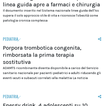
linea guida apre a farmaci e chirurgia
Il documento inserito nel Sistema nazionale linee guida dell'Iss
supera il solo approccio stile di vita e riconosce l'obesità come
patologia cronica complessa
PEDIATRIA
Porpora trombotica congenita,
rimborsata la prima terapia
sostitutiva
ADAMTS ricombinante diventa disponibile a carico del Servizio
sanitario nazionale per pazienti pediatrici e adulti riducendo gli
eventi acuti e subacuti correlati alla malattia La notizia
PEDIATRIA
Energy drink, 4 adolescenti su 10