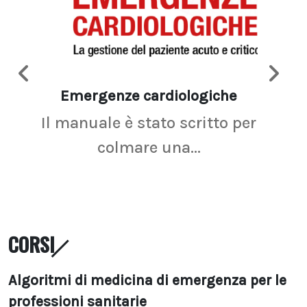
Emergenze cardiologiche
Ima
Il manuale è stato scritto per
La r
colmare una...
CORSI
Algoritmi di medicina di emergenza per le
professioni sanitarie