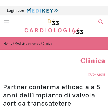
Login con
Home
Medicina e ricerca
Clinica
Clinica
17/04/2015
Partner conferma efficacia a 5
anni dell'impianto di valvola
aortica transcatetere