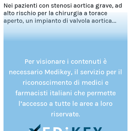
Nei pazienti con stenosi aortica grave, ad
alto rischio per la chirurgia a torace
aperto, un impianto di valvola aortica...
Per visionare i contenuti è
necessario Medikey, il servizio per il
riconoscimento di medici e
farmacisti italiani che permette
l’accesso a tutte le aree a loro
riservate.