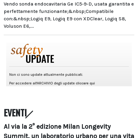
Vendo sonda endocavitaria Ge IC5-9-D, usata garantita e
perfettamente funzionante;&nbsp;Compatibile
con:&nbsp;Logiq E9, Logiq E9 con XDClear, Logiq S8,
Voluson E6,...
EVENTI
Al via la 2° edizione Milan Longevity
Summit, un laboratorio urbano per una vita