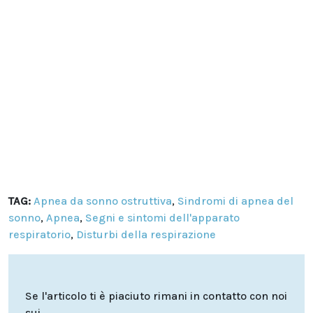
TAG:
Apnea da sonno ostruttiva
,
Sindromi di apnea del
sonno
,
Apnea
,
Segni e sintomi dell'apparato
respiratorio
,
Disturbi della respirazione
Se l'articolo ti è piaciuto rimani in contatto con noi
sui