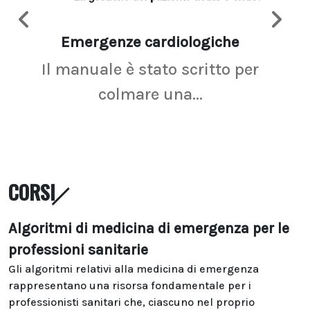
Emergenze cardiologiche
Ima
Il manuale è stato scritto per
La r
colmare una...
CORSI
Algoritmi di medicina di emergenza per le
professioni sanitarie
Gli algoritmi relativi alla medicina di emergenza
rappresentano una risorsa fondamentale per i
professionisti sanitari che, ciascuno nel proprio