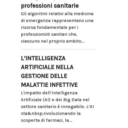
professioni sanitarie
Gli algoritmi relativi alla medicina
di emergenza rappresentano una
risorsa fondamentale per i
professionisti sanitari che,
ciascuno nel proprio ambito...
L’INTELLIGENZA
ARTIFICIALE NELLA
GESTIONE DELLE
MALATTIE INFETTIVE
L’impatto dell’Intelligenza
Artificiale (AI) e dei Big Data nel
settore sanitario è innegabile. L’AI
sta&nbsp;rivoluzionando la
scoperta di farmaci, la...