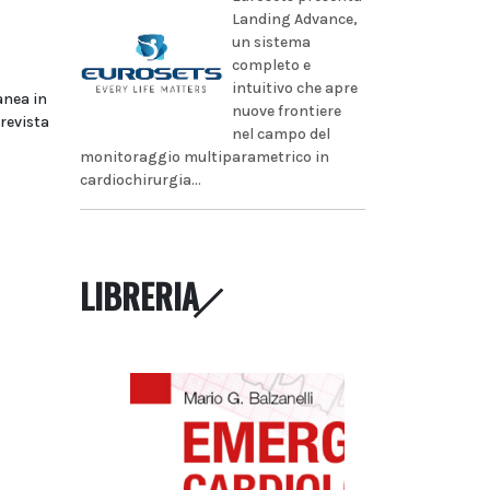
Landing Advance,
un sistema
completo e
intuitivo che apre
anea in
nuove frontiere
prevista
nel campo del
monitoraggio multiparametrico in
cardiochirurgia...
LIBRERIA