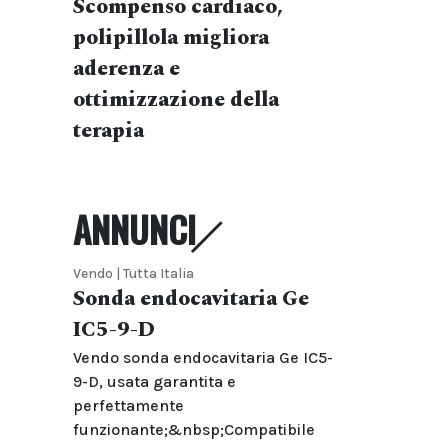
Scompenso cardiaco,
polipillola migliora
aderenza e
ottimizzazione della
terapia
ANNUNCI
Vendo | Tutta Italia
Sonda endocavitaria Ge
IC5-9-D
Vendo sonda endocavitaria Ge IC5-
9-D, usata garantita e
perfettamente
funzionante;&nbsp;Compatibile