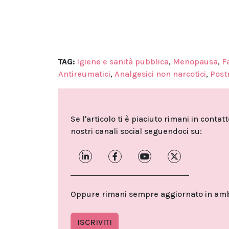
TAG:
Igiene e sanità pubblica
,
Menopausa
,
F
Antireumatici
,
Analgesici non narcotici
,
Pos
Se l'articolo ti è piaciuto rimani in contat
nostri canali social seguendoci su:
Oppure rimani sempre aggiornato in ambit
ISCRIVITI