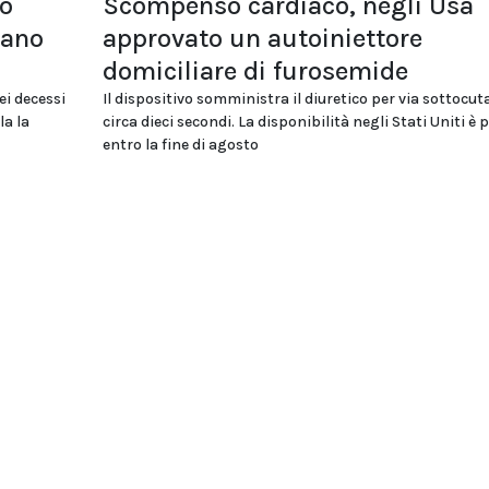
lo
Scompenso cardiaco, negli Usa
tano
approvato un autoiniettore
domiciliare di furosemide
ei decessi
Il dispositivo somministra il diuretico per via sottocut
la la
circa dieci secondi. La disponibilità negli Stati Uniti è 
entro la fine di agosto