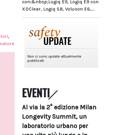
con:&nbsp;Logiq E9, Logiq E9 con
XDClear, Logiq S8, Voluson E6,...
tori
,
umatore
EVENTI
Al via la 2° edizione Milan
Longevity Summit, un
laboratorio urbano per