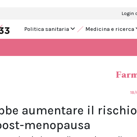
Login 
Politica sanitaria
Medicina e ricerca
Farm
18/
be aumentare il rischio
n post-menopausa