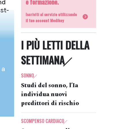
e formazione.
nd
st-
Iscriviti al servizio utilizzando
il tuo account Medikey
I PIÙ LETTI DELLA
SETTIMANA
 a
SONNO
Studi del sonno, l’Ia
individua nuovi
predittori di rischio
SCOMPENSO CARDIACO