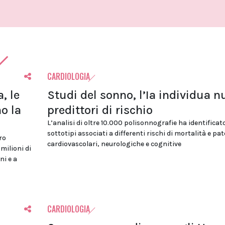
CARDIOLOGIA
, le
Studi del sonno, l’Ia individua n
o la
predittori di rischio
L’analisi di oltre 10.000 polisonnografie ha identificat
sottotipi associati a differenti rischi di mortalità e pa
ro
cardiovascolari, neurologiche e cognitive
 milioni di
ni e a
CARDIOLOGIA