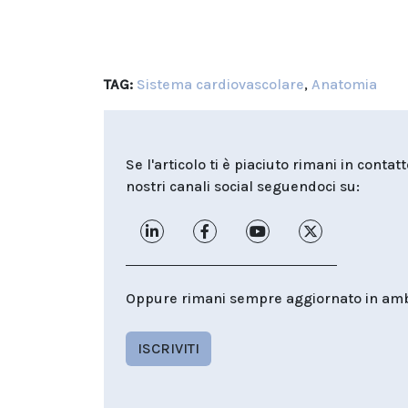
TAG:
Sistema cardiovascolare
,
Anatomia
Se l'articolo ti è piaciuto rimani in contat
nostri canali social seguendoci su:
Oppure rimani sempre aggiornato in ambit
ISCRIVITI