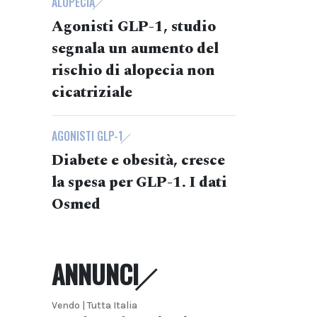
ALOPECIA
Agonisti GLP-1, studio
segnala un aumento del
rischio di alopecia non
cicatriziale
AGONISTI GLP-1
Diabete e obesità, cresce
la spesa per GLP-1. I dati
Osmed
ANNUNCI
Vendo | Tutta Italia