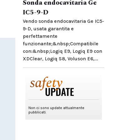
Sonda endocavitaria Ge
IC5-9-D
Vendo sonda endocavitaria Ge IC5-
9-D, usata garantita e
perfettamente
funzionante;&nbsp;Compatibile
con:&nbsp;Logiq E9, Logiq E9 con
XDClear, Logiq S8, Voluson E6,...