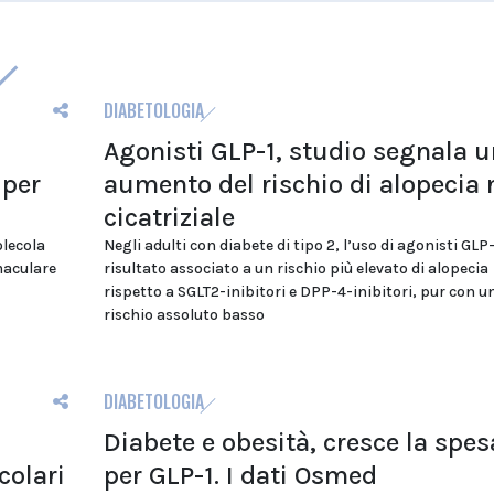
DIABETOLOGIA
Agonisti GLP-1, studio segnala u
 per
aumento del rischio di alopecia
cicatriziale
olecola
Negli adulti con diabete di tipo 2, l’uso di agonisti GLP-
maculare
risultato associato a un rischio più elevato di alopecia
rispetto a SGLT2-inibitori e DPP-4-inibitori, pur con u
rischio assoluto basso
DIABETOLOGIA
Diabete e obesità, cresce la spes
colari
per GLP-1. I dati Osmed