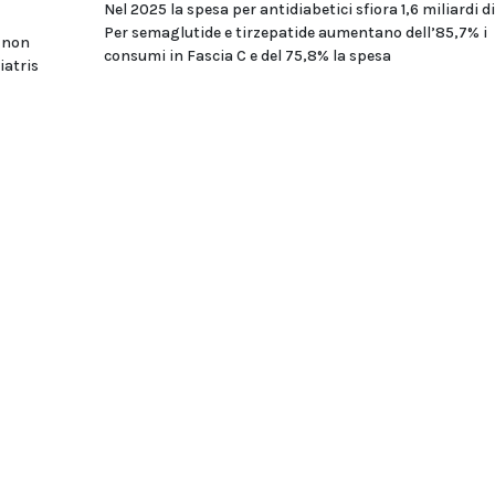
Nel 2025 la spesa per antidiabetici sfiora 1,6 miliardi di
Per semaglutide e tirzepatide aumentano dell’85,7% i
i non
consumi in Fascia C e del 75,8% la spesa
iatris