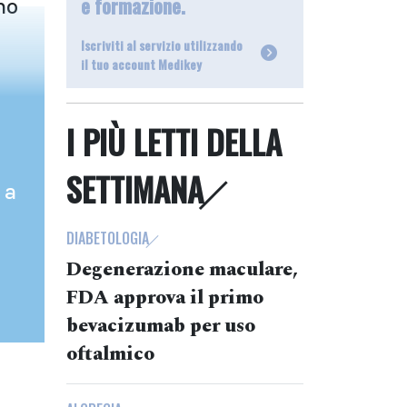
e formazione.
no
Iscriviti al servizio utilizzando
il tuo account Medikey
I PIÙ LETTI DELLA
SETTIMANA
 a
DIABETOLOGIA
Degenerazione maculare,
FDA approva il primo
bevacizumab per uso
oftalmico