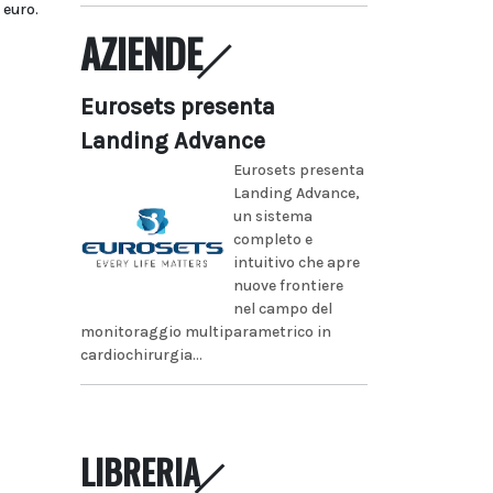
 euro.
AZIENDE
Eurosets presenta
Landing Advance
Eurosets presenta
Landing Advance,
un sistema
completo e
intuitivo che apre
nuove frontiere
nel campo del
monitoraggio multiparametrico in
cardiochirurgia...
LIBRERIA