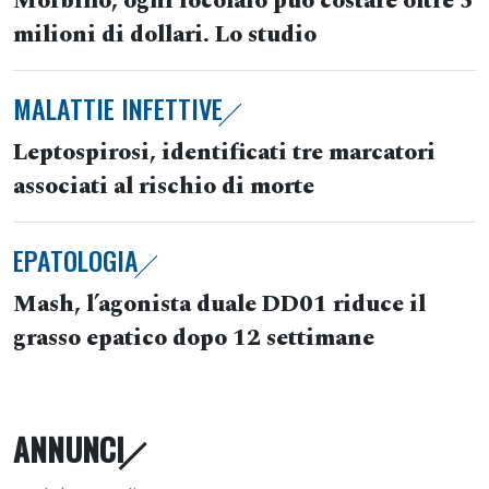
Morbillo, ogni focolaio può costare oltre 5
milioni di dollari. Lo studio
MALATTIE INFETTIVE
Leptospirosi, identificati tre marcatori
associati al rischio di morte
EPATOLOGIA
Mash, l’agonista duale DD01 riduce il
grasso epatico dopo 12 settimane
ANNUNCI