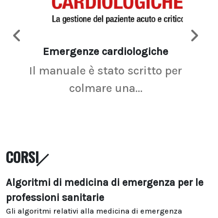
Emergenze cardiologiche
Ima
Il manuale è stato scritto per
La r
colmare una...
CORSI
Algoritmi di medicina di emergenza per le
professioni sanitarie
Gli algoritmi relativi alla medicina di emergenza