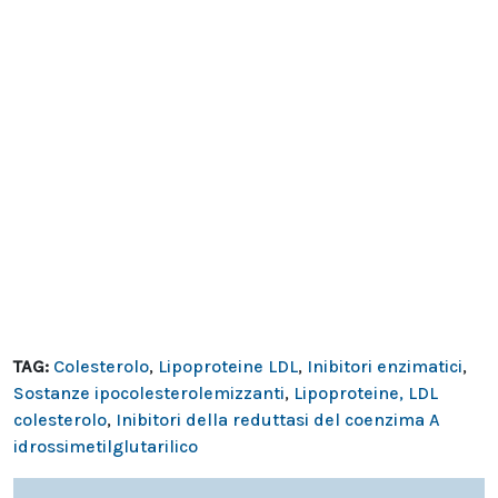
TAG:
Colesterolo
,
Lipoproteine LDL
,
Inibitori enzimatici
,
Sostanze ipocolesterolemizzanti
,
Lipoproteine, LDL
colesterolo
,
Inibitori della reduttasi del coenzima A
idrossimetilglutarilico