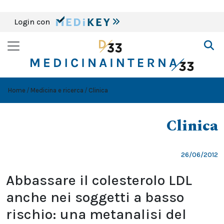
Login con
Home
Medicina e ricerca
Clinica
Clinica
26/06/2012
Abbassare il colesterolo LDL
anche nei soggetti a basso
rischio: una metanalisi del