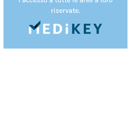
l’accesso a tutte le aree a loro
riservate.