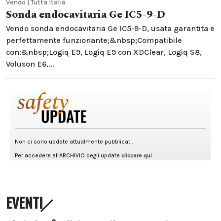
Vendo | Tutta Italia
Sonda endocavitaria Ge IC5-9-D
Vendo sonda endocavitaria Ge IC5-9-D, usata garantita e
perfettamente funzionante;&nbsp;Compatibile
con:&nbsp;Logiq E9, Logiq E9 con XDClear, Logiq S8,
Voluson E6,...
EVENTI