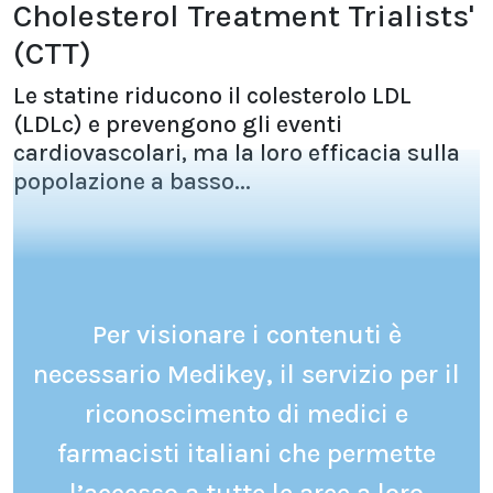
Cholesterol Treatment Trialists'
(CTT)
Le statine riducono il colesterolo LDL
(LDLc) e prevengono gli eventi
cardiovascolari, ma la loro efficacia sulla
popolazione a basso...
Per visionare i contenuti è
necessario Medikey, il servizio per il
riconoscimento di medici e
farmacisti italiani che permette